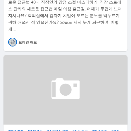
로운 접근법 40대 직장인의 감정 조절 마스터하기: 직장 스트레
스 관리의 새로운 접근법 매일 아침 출근길, 어깨가 무겁게 느껴
지시나요? 회의실에서 갑자기 치밀어 오르는 분노를 억누르기
위해 애쓰신 적 있으신가요? 오늘도 저녁 늦게 퇴근하며 '이렇
게 …
브레인 허브
마음 건강
멘탈 케어
스트레스 관리
심리 건강
일상 습관
정서