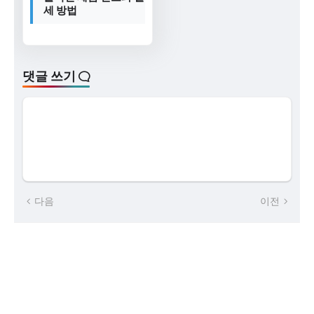
세 방법
댓글 쓰기
다음
이전