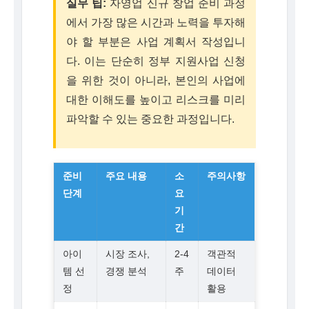
실무 팁:
자영업 신규 창업 준비 과정
에서 가장 많은 시간과 노력을 투자해
야 할 부분은 사업 계획서 작성입니
다. 이는 단순히 정부 지원사업 신청
을 위한 것이 아니라, 본인의 사업에
대한 이해도를 높이고 리스크를 미리
파악할 수 있는 중요한 과정입니다.
준비
주요 내용
소
주의사항
단계
요
기
간
아이
시장 조사,
2-4
객관적
템 선
경쟁 분석
주
데이터
정
활용