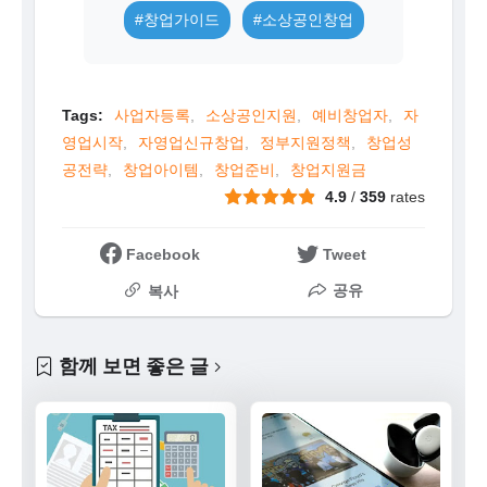
#창업가이드
#소상공인창업
Tags:
사업자등록
소상공인지원
예비창업자
자
영업시작
자영업신규창업
정부지원정책
창업성
공전략
창업아이템
창업준비
창업지원금
4.9
/
359
rates
Facebook
Tweet
공유
복사
함께 보면 좋은 글