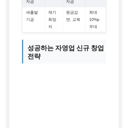
자금
자금
새출발
재기
원금감
최대
기금
희망
면, 교육
10%p
자
우대
성공하는 자영업 신규 창업
전략