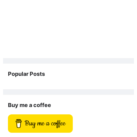
Popular Posts
Buy me a coffee
Buy me a coffee