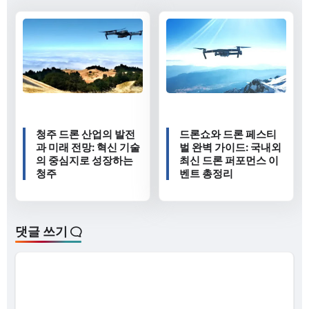
청주 드론 산업의 발전
드론쇼와 드론 페스티
과 미래 전망: 혁신 기술
벌 완벽 가이드: 국내외
의 중심지로 성장하는
최신 드론 퍼포먼스 이
청주
벤트 총정리
댓글 쓰기