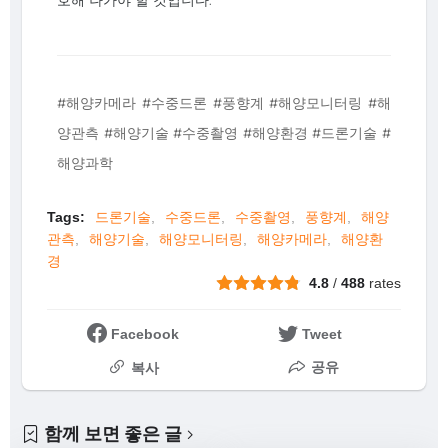
#해양카메라 #수중드론 #풍향계 #해양모니터링 #해
양관측 #해양기술 #수중촬영 #해양환경 #드론기술 #
해양과학
Tags:
드론기술
수중드론
수중촬영
풍향계
해양
관측
해양기술
해양모니터링
해양카메라
해양환
경
4.8
/
488
rates
Facebook
Tweet
공유
복사
함께 보면 좋은 글