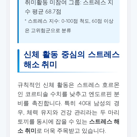
취미활동 미참여 그룹: 스트레스 지
수 평균 68.7점
* 스트레스 지수: 0-100점 척도, 60점 이상
은 고위험군으로 분류
신체 활동 중심의 스트레스
해소 취미
규칙적인 신체 활동은 스트레스 호르몬
인 코르티솔 수치를 낮추고 엔도르핀 분
비를 촉진합니다. 특히 40대 남성의 경
우, 체력 유지와 건강 관리라는 두 마리
토끼를 동시에 잡을 수 있는
스트레스 해
소 취미
로 더욱 주목받고 있습니다.