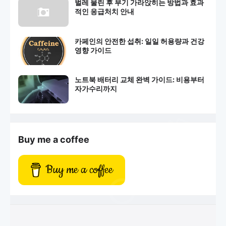
벌레 물린 후 부기 가라앉히는 방법과 효과
적인 응급처치 안내
카페인의 안전한 섭취: 일일 허용량과 건강
영향 가이드
노트북 배터리 교체 완벽 가이드: 비용부터
자가수리까지
Buy me a coffee
Buy me a coffee