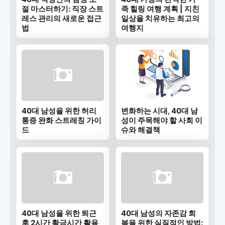
절 마스터하기: 직장 스트
족 힐링 여행 계획 | 지친
레스 관리의 새로운 접근
일상을 치유하는 최고의
법
여행지
40대 남성을 위한 허리
변화하는 시대, 40대 남
통증 완화 스트레칭 가이
성이 주목해야 할 사회 이
드
슈와 해결책
40대 남성을 위한 퇴근
40대 남성의 자존감 회
후 2시간 황금시간 활용
복을 위한 실질적인 방법: