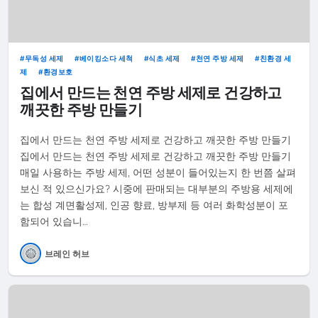
무독성 세제
베이킹소다 세척
식초 세제
천연 주방 세제
친환경 세
제
환경보호
집에서 만드는 천연 주방 세제로 건강하고
깨끗한 주방 만들기
집에서 만드는 천연 주방 세제로 건강하고 깨끗한 주방 만들기
집에서 만드는 천연 주방 세제로 건강하고 깨끗한 주방 만들기
매일 사용하는 주방 세제, 어떤 성분이 들어있는지 한 번쯤 살펴
보신 적 있으신가요? 시중에 판매되는 대부분의 주방용 세제에
는 합성 계면활성제, 인공 향료, 방부제 등 여러 화학성분이 포
함되어 있습니…
브레인 허브