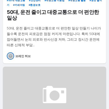
50대 대중교통
건강관리
대중교통 이용팁
대중교통 활용
운전 줄이
기
카셰어링
환경보호
50대, 운전 줄이고 대중교통으로 더 편안한
일상
50대, 운전 줄이고 대중교통으로 더 편안한 일상 만들기 나이가
들수록 운전의 피로감은 점점 커지게 마련입니다. 특히 50대에
접어들면서 눈의 피로와 반사신경 저하, 그리고 장시간 운전에
따른 신체적 부담…
브레인 허브