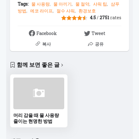
Tags:
물 사용량
물 아끼기
물 절약
샤워 팁
샴푸
방법
에코 라이프
절수 샤워
환경보호
4.5
/
2751
rates
Facebook
Tweet
복사
공유
함께 보면 좋은 글
머리 감을 때 물 사용량
줄이는 현명한 방법