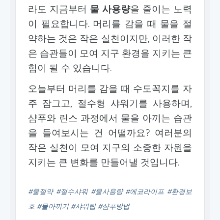
라도 지금부터
물 사용량
을 줄이는 노력
이 필요합니다. 머리를 감을 때 물을 절
약하는 것은 작은 실천이지만, 이러한 작
은 습관들이 모여 지구 환경을 지키는 큰
힘이 될 수 있습니다.
오늘부터 머리를 감을 때 수도꼭지를 자
주 잠그고, 절수형 샤워기를 사용하며,
샴푸와 린스 과정에서 물을 아끼는 습관
을 들여보시는 건 어떨까요? 여러분의
작은 실천이 모여 지구의 소중한 자원을
지키는 큰 변화를 만들어낼 것입니다.
#물절약 #절수샤워 #물사용량 #에코라이프 #환경보
호 #물아끼기 #샤워팁 #샴푸방법