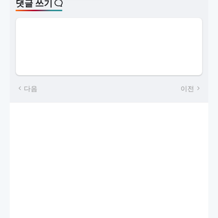
댓글 쓰기
다음
이전