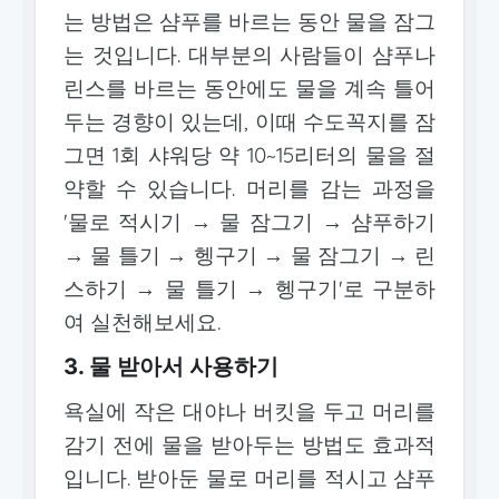
는 방법은 샴푸를 바르는 동안 물을 잠그
는 것입니다. 대부분의 사람들이 샴푸나
린스를 바르는 동안에도 물을 계속 틀어
두는 경향이 있는데, 이때 수도꼭지를 잠
그면 1회 샤워당 약 10~15리터의 물을 절
약할 수 있습니다. 머리를 감는 과정을
'물로 적시기 → 물 잠그기 → 샴푸하기
→ 물 틀기 → 헹구기 → 물 잠그기 → 린
스하기 → 물 틀기 → 헹구기'로 구분하
여 실천해보세요.
3. 물 받아서 사용하기
욕실에 작은 대야나 버킷을 두고 머리를
감기 전에 물을 받아두는 방법도 효과적
입니다. 받아둔 물로 머리를 적시고 샴푸