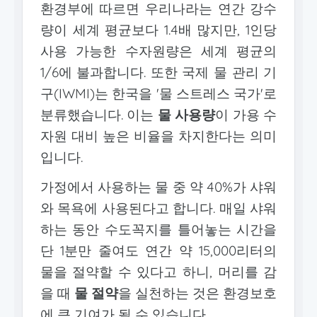
환경부에 따르면 우리나라는 연간 강수
량이 세계 평균보다 1.4배 많지만, 1인당
사용 가능한 수자원량은 세계 평균의
1/6에 불과합니다. 또한 국제 물 관리 기
구(IWMI)는 한국을 '물 스트레스 국가'로
분류했습니다. 이는
물 사용량
이 가용 수
자원 대비 높은 비율을 차지한다는 의미
입니다.
가정에서 사용하는 물 중 약 40%가 샤워
와 목욕에 사용된다고 합니다. 매일 샤워
하는 동안 수도꼭지를 틀어놓는 시간을
단 1분만 줄여도 연간 약 15,000리터의
물을 절약할 수 있다고 하니, 머리를 감
을 때
물 절약
을 실천하는 것은 환경보호
에 큰 기여가 될 수 있습니다.