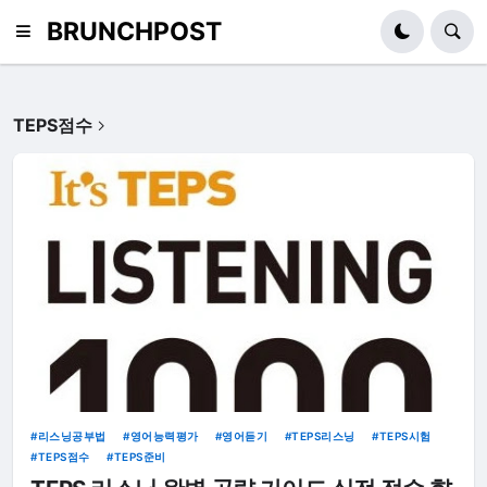
BRUNCHPOST
TEPS점수
리스닝공부법
영어능력평가
영어듣기
TEPS리스닝
TEPS시험
TEPS점수
TEPS준비