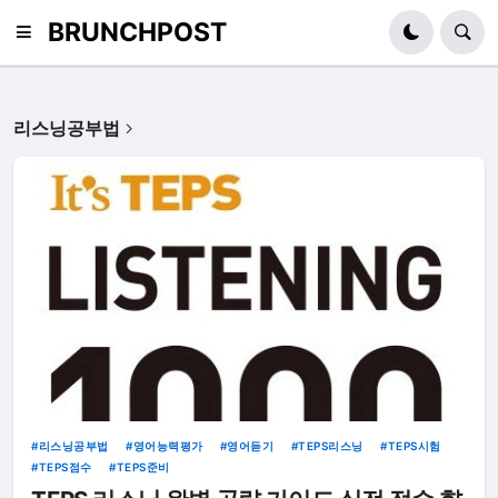
BRUNCHPOST
리스닝공부법
리스닝공부법
영어능력평가
영어듣기
TEPS리스닝
TEPS시험
TEPS점수
TEPS준비