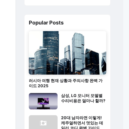
Popular Posts
러시아 여행 현재 상황과 주의사항 완벽 가
이드 2025
삼성, LG 모니터 모델별
수리비용은 얼마나 할까?
20대 남자라면 이렇게!
캐주얼하면서 멋있는 데
일리 코디 완벽 가이드