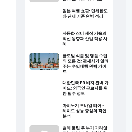
일본 여행 쇼핑: 면세한도
와 관세 기준 완벽 정리
자동화 장비 제작 기술의
최신 동향과 산업 적용 사
례
글로벌 식품 및 명품 수입
의 모든 것: 관세사가 알려
주는 수입대행 완벽 가이
드
대한민국 E9 비자 완벽 가
이드: 외국인 근로자를 위
한 필수 정보
마비노기 모바일 티어 -
레이드 성능 중심의 직업
분석
벌레 물린 후 부기 가라앉