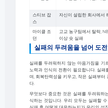
스티브 잡
자신이 설립한 회사에서 
스
마이클 조
고교 농구팀에서 탈락, NB
던
이상 슛 실패
실패의 두려움을 넘어 도
실패를 두려워하지 않는 마음가짐을 기르
노력과 인식의 전환이 필요합니다. 실패
며, 회복탄력성을 키우고, 작은 실패부터
다.
무엇보다 중요한 것은 실패를 두려워하는
식하는 것입니다. 우리 모두는 실패할 수
실패 후 어떻게 대응하는지가 우리의 성