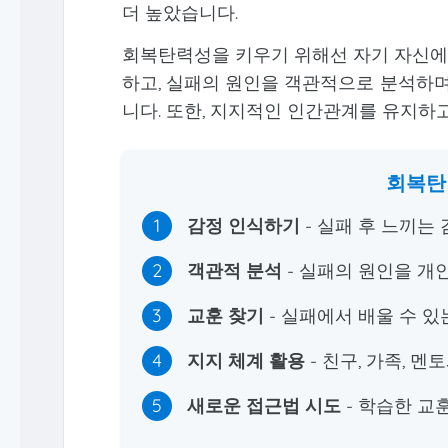
더 높았습니다.
회복탄력성을 키우기 위해선 자기 자신에게 친
하고, 실패의 원인을 객관적으로 분석하며
니다. 또한, 지지적인 인간관계를 유지하
회복탄
1
감정 인식하기
- 실패 후 느끼는
2
객관적 분석
- 실패의 원인을 개
3
교훈 찾기
- 실패에서 배울 수 
4
지지 체계 활용
- 친구, 가족, 
5
새로운 접근법 시도
- 학습한 교