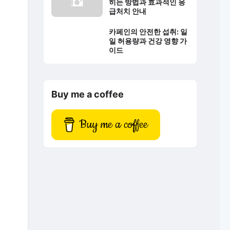
히는 방법과 효과적인 응
급처치 안내
카페인의 안전한 섭취: 일
일 허용량과 건강 영향 가
이드
Buy me a coffee
Buy me a coffee