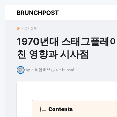
BRUNCHPOST
홈
경기침체
1970년대 스태그플레이
친 영향과 시사점
by
브레인 허브
4 min read
Contents