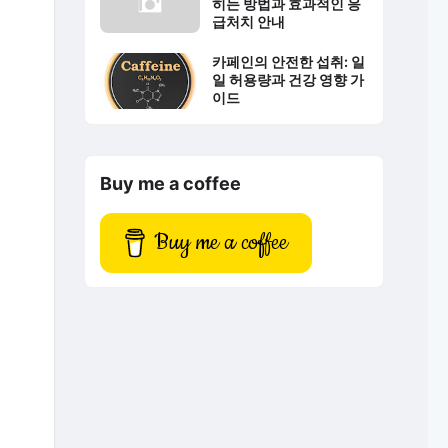
히는 방법과 효과적인 응
급처치 안내
카페인의 안전한 섭취: 일
일 허용량과 건강 영향 가
이드
Buy me a coffee
Buy me a coffee