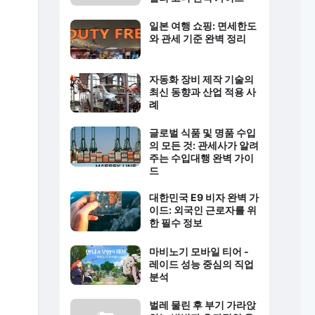
일본 여행 쇼핑: 면세한도
와 관세 기준 완벽 정리
자동화 장비 제작 기술의
최신 동향과 산업 적용 사
례
글로벌 식품 및 명품 수입
의 모든 것: 관세사가 알려
주는 수입대행 완벽 가이
드
대한민국 E9 비자 완벽 가
이드: 외국인 근로자를 위
한 필수 정보
마비노기 모바일 티어 -
레이드 성능 중심의 직업
분석
벌레 물린 후 부기 가라앉