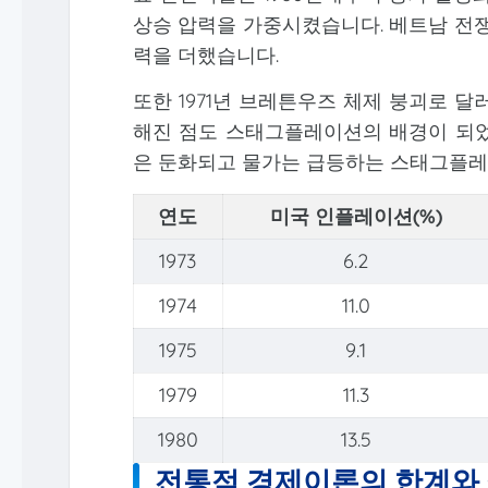
상승 압력을 가중시켰습니다. 베트남 전쟁
력을 더했습니다.
또한 1971년 브레튼우즈 체제 붕괴로 
해진 점도 스태그플레이션의 배경이 되었
은 둔화되고 물가는 급등하는 스태그플레
연도
미국 인플레이션(%)
1973
6.2
1974
11.0
1975
9.1
1979
11.3
1980
13.5
전통적 경제이론의 한계와 