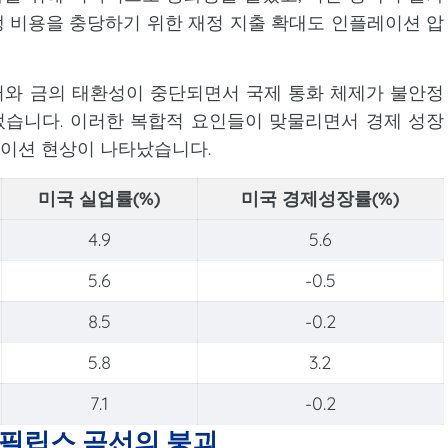
 비용을 충당하기 위한 재정 지출 확대도 인플레이션 압
달러와 금의 태환성이 중단되면서 국제 통화 체제가 불안정
습니다. 이러한 복합적 요인들이 맞물리면서 경제 성장
이션 현상이 나타났습니다.
미국 실업률(%)
미국 경제성장률(%)
4.9
5.6
5.6
-0.5
8.5
-0.2
5.8
3.2
7.1
-0.2
필립스 곡선의 붕괴