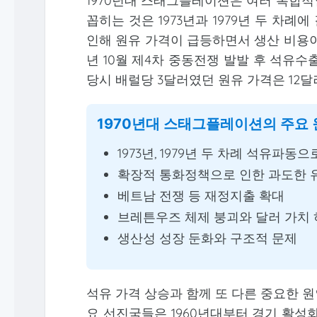
1970년대 스태그플레이션은 여러 복합적
꼽히는 것은 1973년과 1979년 두 차
인해 원유 가격이 급등하면서 생산 비용이 
년 10월 제4차 중동전쟁 발발 후 석유수
당시 배럴당 3달러였던 원유 가격은 12
1970년대 스태그플레이션의 주요
1973년, 1979년 두 차례 석유파동
확장적 통화정책으로 인한 과도한 
베트남 전쟁 등 재정지출 확대
브레튼우즈 체제 붕괴와 달러 가치
생산성 성장 둔화와 구조적 문제
석유 가격 상승과 함께 또 다른 중요한 
요 선진국들은 1960년대부터 경기 활성