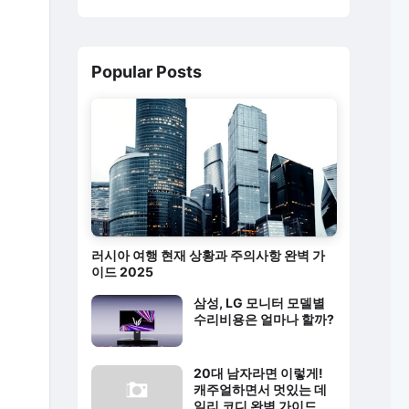
Popular Posts
러시아 여행 현재 상황과 주의사항 완벽 가
이드 2025
삼성, LG 모니터 모델별
수리비용은 얼마나 할까?
20대 남자라면 이렇게!
캐주얼하면서 멋있는 데
일리 코디 완벽 가이드