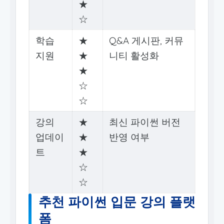
★
☆
학습
★
Q&A 게시판, 커뮤
지원
★
니티 활성화
★
☆
☆
강의
★
최신 파이썬 버전
업데이
★
반영 여부
트
★
☆
☆
추천 파이썬 입문 강의 플랫
폼