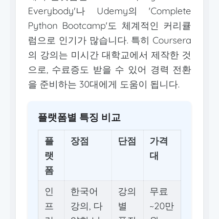
Everybody'나 Udemy의 'Complete
Python Bootcamp'도 체계적인 커리큘
럼으로 인기가 많습니다. 특히 Coursera
의 강의는 미시간 대학교에서 제작한 것
으로, 수료증도 받을 수 있어 경력 전환
을 준비하는 30대에게 도움이 됩니다.
플랫폼별 특징 비교
플
장점
단점
가격
랫
대
폼
인
한국어
강의
무료
프
강의, 다
별
~20만