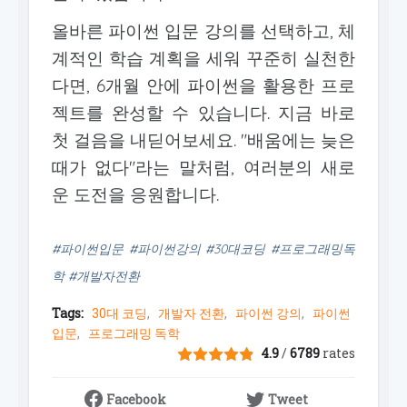
올바른 파이썬 입문 강의를 선택하고, 체
계적인 학습 계획을 세워 꾸준히 실천한
다면, 6개월 안에 파이썬을 활용한 프로
젝트를 완성할 수 있습니다. 지금 바로
첫 걸음을 내딛어보세요. "배움에는 늦은
때가 없다"라는 말처럼, 여러분의 새로
운 도전을 응원합니다.
#파이썬입문 #파이썬강의 #30대코딩 #프로그래밍독
학 #개발자전환
Tags:
30대 코딩
개발자 전환
파이썬 강의
파이썬
입문
프로그래밍 독학
4.9
/
6789
rates
Facebook
Tweet