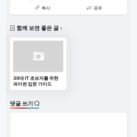
복사
공유
함께 보면 좋은 글
30대 IT 초보자를 위한
파이썬 입문 가이드
댓글 쓰기