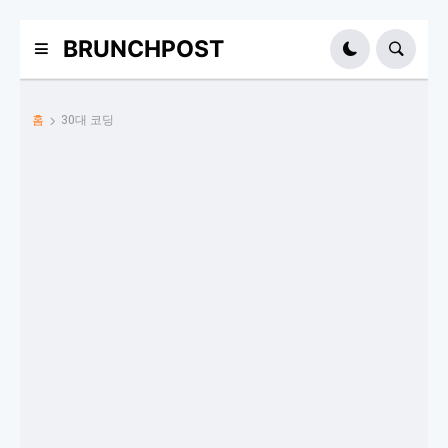
BRUNCHPOST
홈
30대 코딩