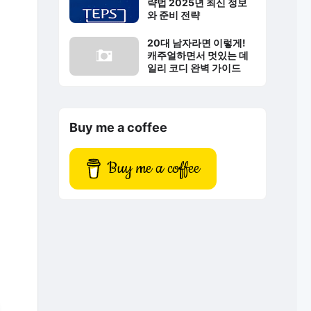
략법 2025년 최신 정보
와 준비 전략
20대 남자라면 이렇게!
캐주얼하면서 멋있는 데
일리 코디 완벽 가이드
Buy me a coffee
Buy me a coffee