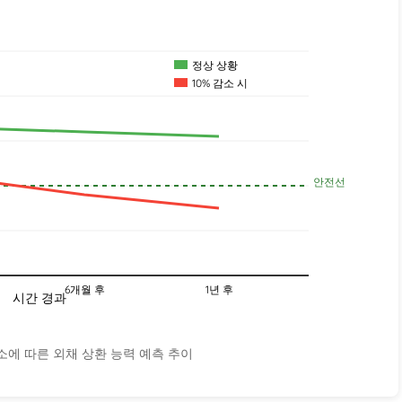
정상 상황
10% 감소 시
안전선
6개월 후
1년 후
시간 경과
소에 따른 외채 상환 능력 예측 추이