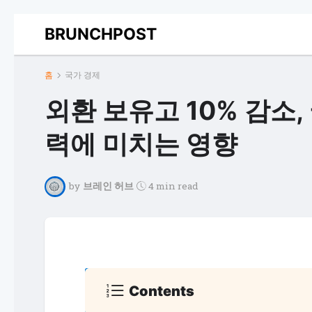
BRUNCHPOST
홈
국가 경제
외환 보유고 10% 감소
력에 미치는 영향
by
브레인 허브
4 min read
Contents