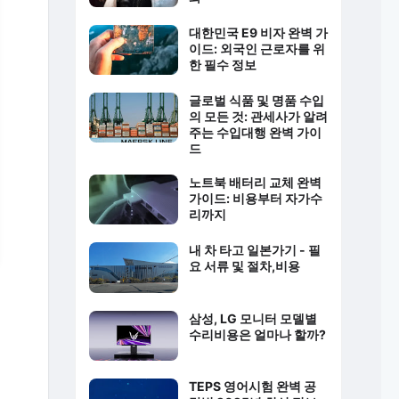
대한민국 E9 비자 완벽 가
이드: 외국인 근로자를 위
한 필수 정보
글로벌 식품 및 명품 수입
의 모든 것: 관세사가 알려
주는 수입대행 완벽 가이
드
노트북 배터리 교체 완벽
가이드: 비용부터 자가수
리까지
내 차 타고 일본가기 - 필
요 서류 및 절차,비용
삼성, LG 모니터 모델별
수리비용은 얼마나 할까?
TEPS 영어시험 완벽 공