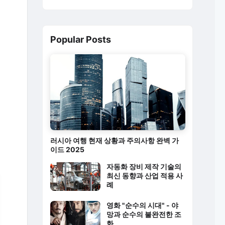
Popular Posts
러시아 여행 현재 상황과 주의사항 완벽 가
이드 2025
자동화 장비 제작 기술의
최신 동향과 산업 적용 사
례
영화 "순수의 시대" - 야
망과 순수의 불완전한 조
화