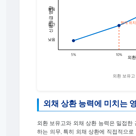
신용등급 영향
높음
현재 위치
중간
낮음
5%
10%
외환
외환 보유고
외채 상환 능력에 미치는 
외환 보유고와 외채 상환 능력은 밀접한 
하는 의무, 특히 외채 상환에 직접적으로