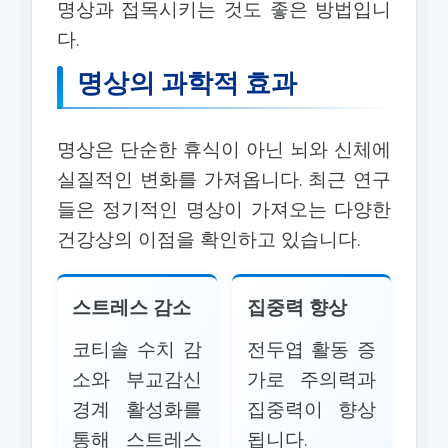
명상과 접목시키는 것도 좋은 방법입니
다.
명상의 과학적 효과
명상은 단순한 휴식이 아닌 뇌와 신체에
실질적인 변화를 가져옵니다. 최근 연구
들은 정기적인 명상이 가져오는 다양한
건강상의 이점을 확인하고 있습니다.
스트레스 감소
집중력 향상
코티솔 수치 감
전두엽 활동 증
소와 부교감신
가로 주의력과
경계 활성화를
집중력이 향상
통해 스트레스
됩니다.