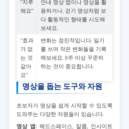
"지루
안내 명상 앱이나 영상을 활
해요"
용하거나, 걷기 명상처럼 보
다 활동적인 형태를 시도해
보세요.
"효과
변화는 점진적입니다. 일기
가 없
를 쓰며 작은 변화들을 기록
는 것
해보세요. 8주 이상 꾸준히
같아
하는 것이 중요합니다.
요"
명상을 돕는 도구와 자원
초보자가 명상을 쉽게 시작할 수 있도록
도와주는 다양한 자원들이 있습니다.
명상 앱:
헤드스페이스, 칼름, 인사이트