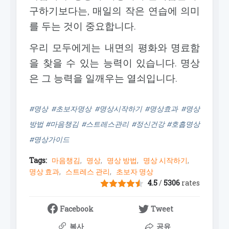
구하기보다는, 매일의 작은 연습에 의미
를 두는 것이 중요합니다.
우리 모두에게는 내면의 평화와 명료함
을 찾을 수 있는 능력이 있습니다. 명상
은 그 능력을 일깨우는 열쇠입니다.
#명상 #초보자명상 #명상시작하기 #명상효과 #명상
방법 #마음챙김 #스트레스관리 #정신건강 #호흡명상
#명상가이드
Tags:
마음챙김
명상
명상 방법
명상 시작하기
명상 효과
스트레스 관리
초보자 명상
4.5
/
5306
rates
Facebook
Tweet
복사
공유