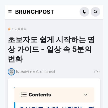
BRUNCHPOST
홈
마음챙김
초보자도 쉽게 시작하는 명
상 가이드 - 일상 속 5분의
변화
by
브레인 허브
5 min read
0
Contents