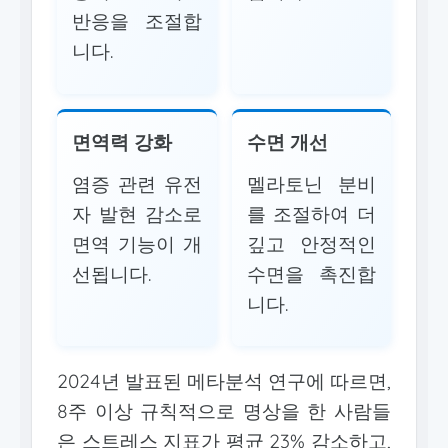
반응을 조절합
니다.
면역력 강화
수면 개선
염증 관련 유전
멜라토닌 분비
자 발현 감소로
를 조절하여 더
면역 기능이 개
깊고 안정적인
선됩니다.
수면을 촉진합
니다.
2024년 발표된 메타분석 연구에 따르면,
8주 이상 규칙적으로 명상을 한 사람들
은 스트레스 지표가 평균 23% 감소하고,