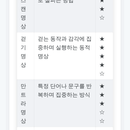
캔
★
명
☆
상
걷
걷는 동작과 감각에 집
★
기
중하며 실행하는 동적
★
명
명상
★
상
★
☆
만
특정 단어나 문구를 반
★
트
복하며 집중하는 방식
★
라
★
명
☆
상
☆