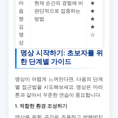
마
현재 순간의 경험에 비
★
음
판단적으로 집중하는
★
챙
방법
★
김
★
명
☆
상
명상 시작하기: 초보자를 위
한 단계별 가이드
명상이 어렵게 느껴진다면, 다음의 단계
별 접근법을 시도해보세요. 명상은 마라
톤과 같아서 꾸준한 연습이 중요합니다.
1. 적합한 환경 조성하기
명상을 위한 공간은 조용하고 방해받지