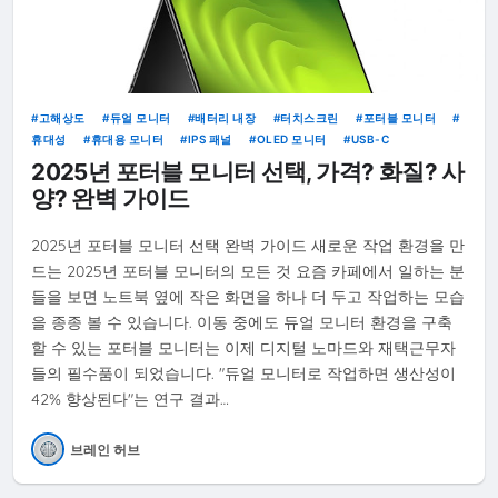
고해상도
듀얼 모니터
배터리 내장
터치스크린
포터블 모니터
휴대성
휴대용 모니터
IPS 패널
OLED 모니터
USB-C
2025년 포터블 모니터 선택, 가격? 화질? 사
양? 완벽 가이드
2025년 포터블 모니터 선택 완벽 가이드 새로운 작업 환경을 만
드는 2025년 포터블 모니터의 모든 것 요즘 카페에서 일하는 분
들을 보면 노트북 옆에 작은 화면을 하나 더 두고 작업하는 모습
을 종종 볼 수 있습니다. 이동 중에도 듀얼 모니터 환경을 구축
할 수 있는 포터블 모니터는 이제 디지털 노마드와 재택근무자
들의 필수품이 되었습니다. "듀얼 모니터로 작업하면 생산성이
42% 향상된다"는 연구 결과…
브레인 허브