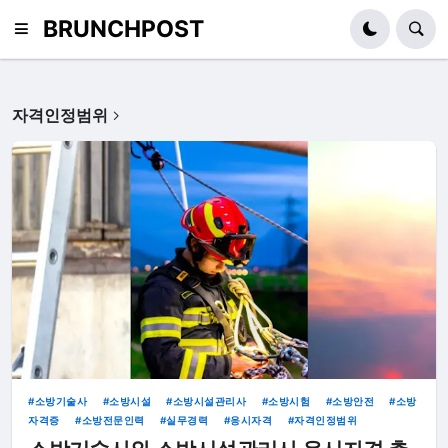
BRUNCHPOST
자격인정범위
소방기술사
소방시설
소방시설관리사
소방시험
소방안전
소방
자격증
소방전문인력
실무경력
응시자격
자격인정범위