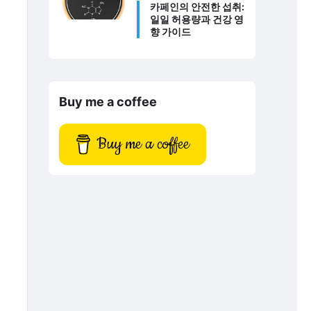
카페인의 안전한 섭취:
일일 허용량과 건강 영
향 가이드
Buy me a coffee
Buy me a coffee