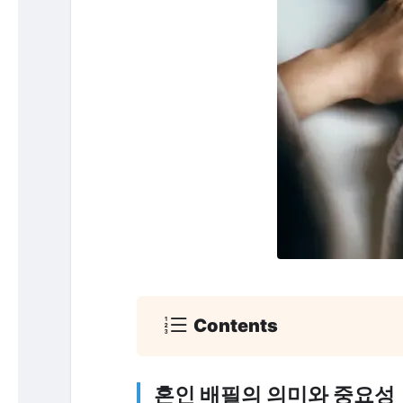
Contents
혼인 배필의 의미와 중요성