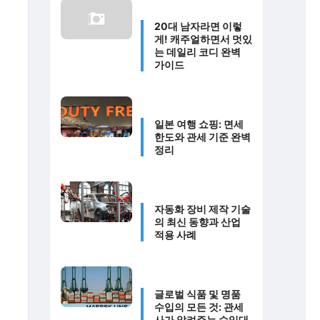
20대 남자라면 이렇
게! 캐주얼하면서 멋있
는 데일리 코디 완벽
가이드
일본 여행 쇼핑: 면세
한도와 관세 기준 완벽
정리
자동화 장비 제작 기술
의 최신 동향과 산업
적용 사례
글로벌 식품 및 명품
수입의 모든 것: 관세
사가 알려주는 수입대