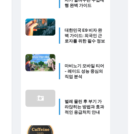
행 완벽 가이드
대한민국 E9 비자 완
벽 가이드: 외국인 근
로자를 위한 필수 정보
마비노기 모바일 티어
- 레이드 성능 중심의
직업 분석
벌레 물린 후 부기 가
라앉히는 방법과 효과
적인 응급처치 안내