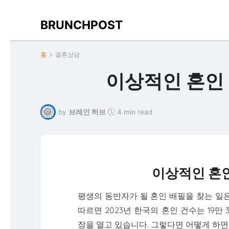
BRUNCHPOST
홈
결혼상담
이상적인 혼인 
by
브레인 허브
4 min read
이상적인 혼인
평생의 동반자가 될 혼인 배필을 찾는 일
따르면 2023년 한국의 혼인 건수는 19만
장을 열고 있습니다. 그렇다면 어떻게 하면