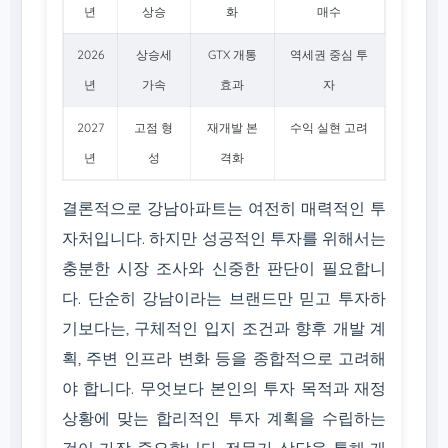
년
상승
화
매수
2026
상승세
GTX 개통
역세권 중심 투
년
가속
효과
자
2027
고점 형
재개발 본
수익 실현 고려
년
성
격화
결론적으로 강남아파트는 여전히 매력적인 투
자처입니다. 하지만 성공적인 투자를 위해서는
충분한 시장 조사와 신중한 판단이 필요합니
다. 단순히 강남이라는 브랜드만 믿고 투자하
기보다는, 구체적인 입지 조건과 향후 개발 계
획, 주변 인프라 변화 등을 종합적으로 고려해
야 합니다. 무엇보다 본인의 투자 목적과 재정
상황에 맞는 합리적인 투자 계획을 수립하는
것이 가장 중요합니다. 전문가 상담을 통해 개