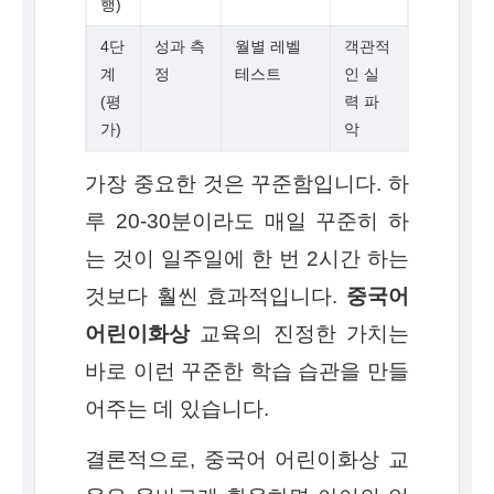
행)
4단
성과 측
월별 레벨
객관적
계
정
테스트
인 실
(평
력 파
가)
악
가장 중요한 것은 꾸준함입니다. 하
루 20-30분이라도 매일 꾸준히 하
는 것이 일주일에 한 번 2시간 하는
것보다 훨씬 효과적입니다.
중국어
어린이화상
교육의 진정한 가치는
바로 이런 꾸준한 학습 습관을 만들
어주는 데 있습니다.
결론적으로, 중국어 어린이화상 교