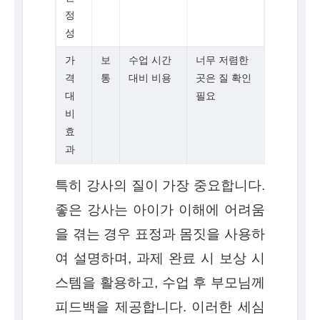
정
성
가
보
수업 시간
너무 저렴한
격
통
대비 비용
곳은 질 확인
대
필요
비
효
과
특히 강사의 질이 가장 중요합니다.
좋은 강사는 아이가 이해에 어려움
을 겪는 경우 표정과 몸짓을 사용하
여 설명하며, 과제 완료 시 보상 시
스템을 활용하고, 수업 후 부모님께
피드백을 제공합니다. 이러한 세심