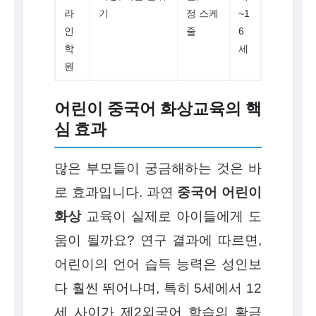
라
기
정 스케
~1
인
줄
6
학
세
원
어린이 중국어 화상교육의 핵
심 효과
많은 부모들이 궁금해하는 것은 바
로 효과입니다. 과연
중국어 어린이
화상
교육이 실제로 아이들에게 도
움이 될까요? 연구 결과에 따르면,
어린이의 언어 습득 능력은 성인보
다 훨씬 뛰어나며, 특히 5세에서 12
세 사이가 제2외국어 학습의 황금