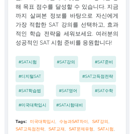
해 목표 점수를 달성할 수 있습니다. 지금
까지 살펴본 정보를 바탕으로 자신에게
가장 적합한 SAT 강의를 선택하고, 효과
적인 학습 전략을 세워보세요. 여러분의
성공적인 SAT 시험 준비를 응원합니다!
#SAT시험
#SAT강의
#SAT준비
#디지털SAT
#SAT고득점전략
#SAT학습법
#SAT영어
#SAT수학
#미국대학입시
#SAT시험대비
Tags:
미국대학입시
수능과SAT차이
SAT강의
SAT고득점전략
SAT교재
SAT문제유형
SAT시험