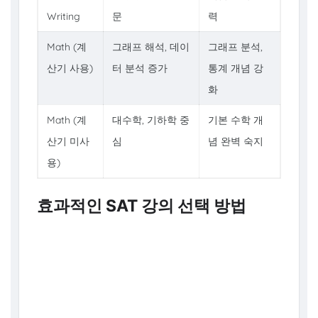
Writing
문
력
Math (계
그래프 해석, 데이
그래프 분석,
산기 사용)
터 분석 증가
통계 개념 강
화
Math (계
대수학, 기하학 중
기본 수학 개
산기 미사
심
념 완벽 숙지
용)
효과적인 SAT 강의 선택 방법