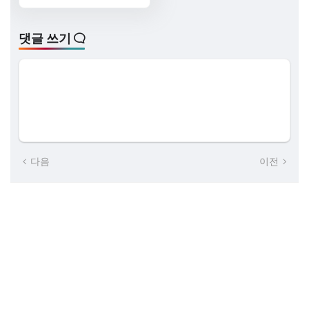
댓글 쓰기
다음
이전