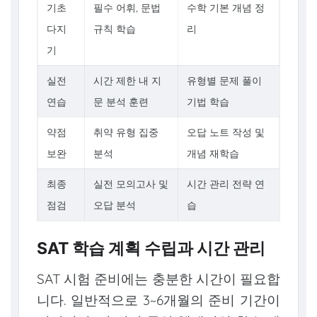
기초
필수 어휘, 문법
수학 기본 개념 정
다지
규칙 학습
리
기
실전
시간 제한 내 지
유형별 문제 풀이
연습
문 분석 훈련
기법 학습
약점
취약 유형 집중
오답 노트 작성 및
보완
분석
개념 재학습
최종
실전 모의고사 및
시간 관리 전략 연
점검
오답 분석
습
SAT 학습 계획 수립과 시간 관리
SAT 시험 준비에는 충분한 시간이 필요합
니다. 일반적으로 3~6개월의 준비 기간이