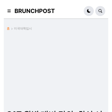
BRUNCHPOST
홈
미국대학입시