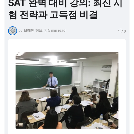
SAT 완벽 대비 강의: 최신 시
험 전략과 고득점 비결
by
브레인 허브
5 min read
0