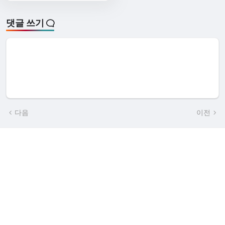
댓글 쓰기
다음
이전