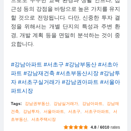
으로도 우수한 교육 환경과 생활 인프라, 접
근성 등의 강점을 바탕으로 높은 가치를 유지
할 것으로 전망됩니다. 다만, 신중한 투자 결
정을 위해서는 개별 단지의 특성과 주변 환
경, 개발 계획 등을 면밀히 분석하는 것이 중
요합니다.
#강남아파트 #서초구 #강남부동산 #서초아
파트 #강남재건축 #서초부동산시장 #강남투
자 #서초구실거래가 #강남권아파트 #서울아
파트시장
Tags:
강남권부동산
강남실거래가
강남아파트
강남재
건축
강남투자
서울아파트
서초구
서초구아파트
서
초부동산
서초주택시장
/
rates
4.8
6010