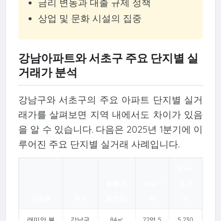
금리 변동과 대출 규제 정책
상업 및 문화 시설의 집중
강남아파트와 서초구 주요 단지별 실
거래가 분석
강남구와 서초구의 주요 아파트 단지별 실거
래가를 살펴보면 지역 내에서도 차이가 있음
을 알 수 있습니다. 다음은 2025년 1분기에 이
루어진 주요 단지별 실거래 사례입니다.
3.3㎡
평형(전
거래가
당 가
단지명
위치
용면적)
격
격
래미안 블
강남구
84㎡
22억 5
5,230