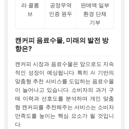
라 콜롬
공정무역
판매액 일부
브
인증 원두
환경 단체
기부
캔커피 음료수몰, 미래의 발전 방
향은?
캔커피 시장과 음료수몰은 앞으로도 지속
적인 성장이 예상됩니다. 특히 AI 기반의
맞춤형 추천 서비스를 도입하는 음료수몰
이 늘어나고 있습니다. 소비자의 과거 구
매 이력과 선호도를 분석하여 개인 맞춤
형 캔커피를 추천해주는 서비스는 소비자
만족도를 높이는 핵심 요소가 될 것입니
다.