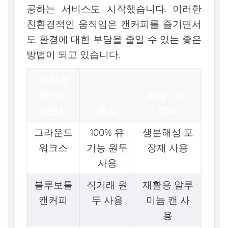
공하는 서비스도 시작했습니다. 이러한
친환경적인 움직임은 캔커피를 즐기면서
도 환경에 대한 부담을 줄일 수 있는 좋은
방법이 되고 있습니다.
친환경
캔커피
환경 기여
브랜드
특징
방식
그라운드
100% 유
생분해성 포
워크스
기농 원두
장재 사용
사용
블루보틀
직거래 원
재활용 알루
캔커피
두 사용
미늄 캔 사
용