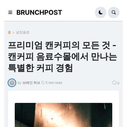
BRUNCHPOST
홈
냉장음료
프리미엄 캔커피의 모든 것 -
캔커피 음료수몰에서 만나는
특별한 커피 경험
by
브레인 허브
5 min read
0