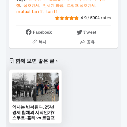
쟁
상호관세
전세계 파장
트럼프 상호관세
mutual tariff
tariff
4.9
/
5004
rates
Facebook
Tweet
복사
공유
함께 보면 좋은 글
역사는 반복된다. 25년
경제 침체의 시작인가?
스무트-홀리 vs 트럼프