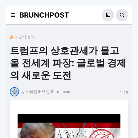
BRUNCHPOST
홈
관세 정책
트럼프의 상호관세가 몰고
올 전세계 파장: 글로벌 경제
의 새로운 도전
by
브레인 허브
5 min read
0