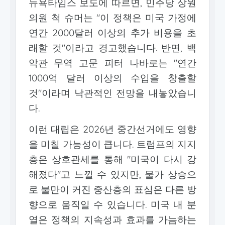
뉴욕타임스 보도에 따르면, 민주당 상원
의원 척 슈머는 "이 정책은 미국 가정에
연간 2000달러 이상의 추가 비용을 초
래할 것"이라고 경고했습니다. 반면, 백
악관 무역 고문 피터 나바로는 "연간
1000억 달러 이상의 수입을 창출할
것"이라며 낙관적인 전망을 내놓았습니
다.
이런 대립은 2026년 중간선거에도 영향
을 미칠 가능성이 큽니다. 트럼프의 지지
층은 상호관세를 통해 "미국이 다시 강
해졌다"고 느낄 수 있지만, 물가 상승으
로 불만이 커진 중산층의 표심은 다른 방
향으로 움직일 수 있습니다. 미국 내 분
열은 정책의 지속성과 효과를 가늠하는