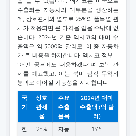
을 들 수 있습니다. 멕시코는 미국으로
수출되는 자동차의 대부분을 생산하는
데, 상호관세와 별도로 25%의 품목별 관
세가 적용되면 큰 타격을 입을 수밖에 없
습니다. 2024년 기준 멕시코의 대미 수
출액은 약 3000억 달러로, 이 중 자동차
가 큰 비중을 차지합니다. 멕시코 정부는
"어떤 공격에도 대응하겠다"며 보복 관
세를 예고했고, 이는 북미 삼각 무역의
붕괴로 이어질 가능성을 시사합니다.
국
상호
주요
2024년 대미
가
관세
수출
수출액 (억 달
율
품목
러)
한
25%
자동
1315