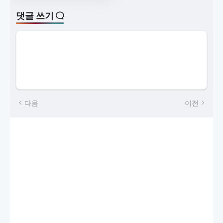
댓글 쓰기
다음
이전