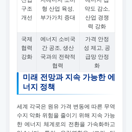
구조
형 산업 육성,
약도 감소,
개선
부가가치 증대
산업 경쟁
력 강화
국제
에너지 소비국
가격 안정
협력
간 공조, 생산
성 제고, 공
강화
국과의 전략적
급망 안정
협력
화
미래 전망과 지속 가능한 에
너지 정책
세계 각국은 원유 가격 변동에 따른 무역
수지 악화 위험을 줄이기 위해 지속 가능
한 에너지 체계로의 전환을 가속화하고