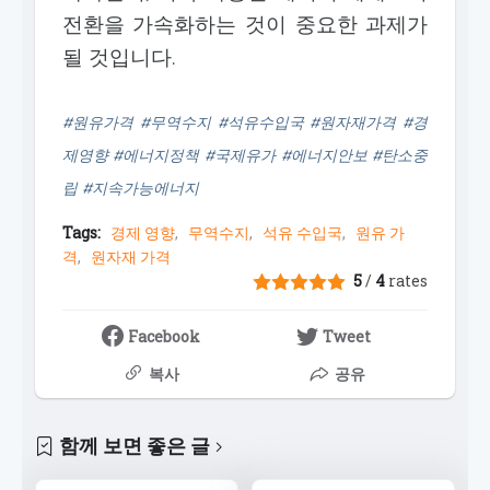
전환을 가속화하는 것이 중요한 과제가
될 것입니다.
#원유가격 #무역수지 #석유수입국 #원자재가격 #경
제영향 #에너지정책 #국제유가 #에너지안보 #탄소중
립 #지속가능에너지
Tags:
경제 영향
무역수지
석유 수입국
원유 가
격
원자재 가격
5
/
4
rates
Facebook
Tweet
복사
공유
함께 보면 좋은 글