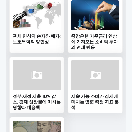
관세 인상의 승자와 패자:
중앙은행 기준금리 인상
보호무역의 양면성
이 가져오는 소비와 투자
의 연쇄 반응
정부 재정 지출 10% 감
지속 가능 소비가 경제에
소, 경제 성장률에 미치는
미치는 영향 측정 지표 분
영향과 대응책
석