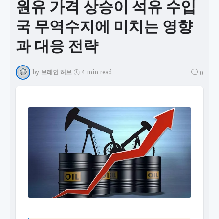
원유 가격 상승이 석유 수입
국 무역수지에 미치는 영향
과 대응 전략
by
브레인 허브
4 min read
0