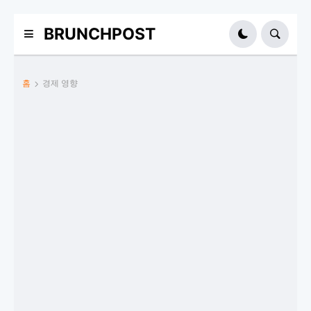
BRUNCHPOST
홈
경제 영향