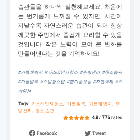
습관들을 하나씩 실천해보세요. 처음에
는 번거롭게 느껴질 수 있지만, 시간이
지날수록 자연스러운 습관이 되어 항상
깨끗한 주방에서 즐겁게 요리할 수 있을
것입니다. 작은 노력이 모여 큰 변화를
만들어낸다는 것을 기억하세요!
#기름때방지 #가스레인지청소 #주방관리 #청소습관
#기름얼룩 #주방청소팁 #환기중요성 #자연세제 #주
방위생
Tags:
가스레인지 청소
기름 얼룩
기름때 방지
주
방 관리
청소 습관
4.8
/
776
rates
Facebook
Tweet