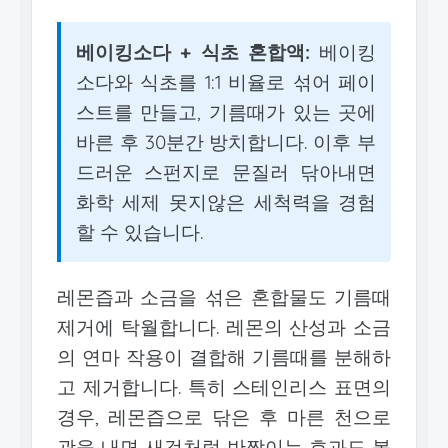
베이킹소다 + 식초 혼합액:
베이킹
소다와 식초를 1:1 비율로 섞어 페이
스트를 만들고, 기름때가 있는 곳에
바른 후 30분간 방치합니다. 이후 부
드러운 스펀지로 문질러 닦아내면
화학 세제 못지않은 세척력을 경험
할 수 있습니다.
레몬즙과 소금을 섞은 혼합물도 기름때
제거에 탁월합니다. 레몬의 산성과 소금
의 연마 작용이 결합해 기름때를 분해하
고 제거합니다. 특히 스테인리스 표면의
경우, 레몬즙으로 닦은 후 마른 천으로
광을 내면 새것처럼 반짝이는 효과도 볼