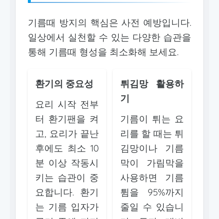
기름때 방지의 핵심은 사전 예방입니다.
일상에서 실천할 수 있는 다양한 습관을
통해 기름때 형성을 최소화해 보세요.
환기의 중요성
튀김망 활용하
기
요리 시작 전부
터 환기팬을 켜
기름이 튀는 요
고, 요리가 끝난
리를 할 때는 튀
후에도 최소 10
김망이나 기름
분 이상 작동시
막이 가림막을
키는 습관이 중
사용하면 기름
요합니다. 환기
튐을 95%까지
는 기름 입자가
줄일 수 있습니