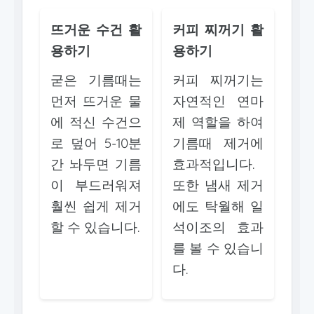
뜨거운 수건 활
커피 찌꺼기 활
용하기
용하기
굳은 기름때는
커피 찌꺼기는
먼저 뜨거운 물
자연적인 연마
에 적신 수건으
제 역할을 하여
로 덮어 5-10분
기름때 제거에
간 놔두면 기름
효과적입니다.
이 부드러워져
또한 냄새 제거
훨씬 쉽게 제거
에도 탁월해 일
할 수 있습니다.
석이조의 효과
를 볼 수 있습니
다.