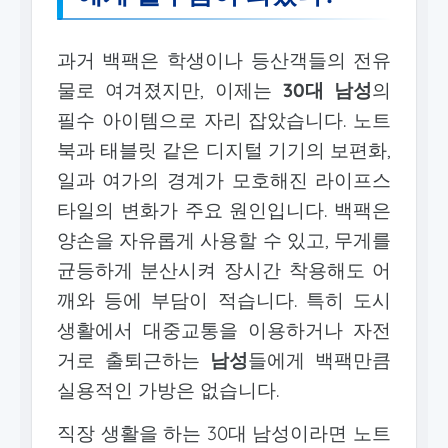
과거 백팩은 학생이나 등산객들의 전유
물로 여겨졌지만, 이제는
30대 남성
의
필수 아이템으로 자리 잡았습니다. 노트
북과 태블릿 같은 디지털 기기의 보편화,
일과 여가의 경계가 모호해진 라이프스
타일의 변화가 주요 원인입니다. 백팩은
양손을 자유롭게 사용할 수 있고, 무게를
균등하게 분산시켜 장시간 착용해도 어
깨와 등에 부담이 적습니다. 특히 도시
생활에서 대중교통을 이용하거나 자전
거로 출퇴근하는
남성
들에게 백팩만큼
실용적인 가방은 없습니다.
직장 생활을 하는 30대 남성이라면 노트