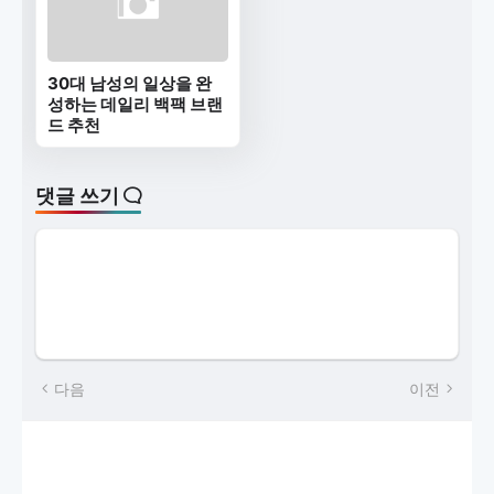
30대 남성의 일상을 완
성하는 데일리 백팩 브랜
드 추천
댓글 쓰기
다음
이전