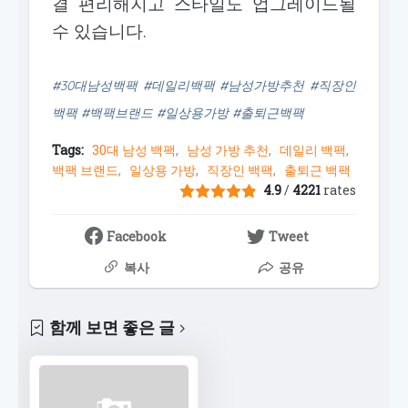
결 편리해지고 스타일도 업그레이드될
수 있습니다.
#30대남성백팩 #데일리백팩 #남성가방추천 #직장인
백팩 #백팩브랜드 #일상용가방 #출퇴근백팩
Tags:
30대 남성 백팩
남성 가방 추천
데일리 백팩
백팩 브랜드
일상용 가방
직장인 백팩
출퇴근 백팩
4.9
/
4221
rates
Facebook
Tweet
복사
공유
함께 보면 좋은 글