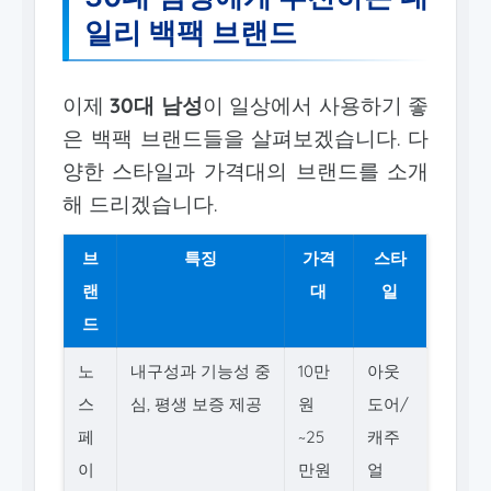
일리 백팩 브랜드
이제
30대 남성
이 일상에서 사용하기 좋
은 백팩 브랜드들을 살펴보겠습니다. 다
양한 스타일과 가격대의 브랜드를 소개
해 드리겠습니다.
브
특징
가격
스타
랜
대
일
드
노
내구성과 기능성 중
10만
아웃
스
심, 평생 보증 제공
원
도어/
페
~25
캐주
이
만원
얼