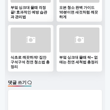
부엌 싱크대 물때 걱정
오븐 청소 완벽 가이드
끝! 효과적인 예방 습관
10분이면 새것처럼 깨끗
과 관리법
하게
식초로 깨끗하게! 집안
부엌 싱크대 물때 싹~ 없
구석구석 천연 청소법 총
애는 천연 세척법 총정리
정리
댓글 쓰기