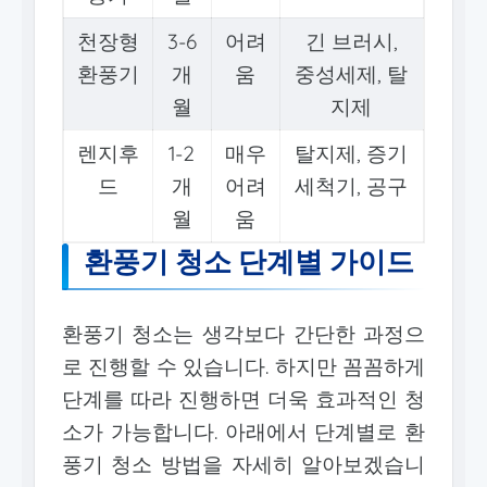
천장형
3-6
어려
긴 브러시,
환풍기
개
움
중성세제, 탈
월
지제
렌지후
1-2
매우
탈지제, 증기
드
개
어려
세척기, 공구
월
움
환풍기 청소 단계별 가이드
환풍기 청소는 생각보다 간단한 과정으
로 진행할 수 있습니다. 하지만 꼼꼼하게
단계를 따라 진행하면 더욱 효과적인 청
소가 가능합니다. 아래에서 단계별로 환
풍기 청소 방법을 자세히 알아보겠습니