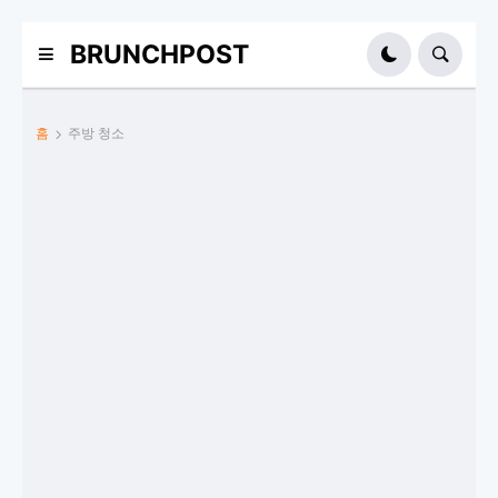
BRUNCHPOST
홈
주방 청소