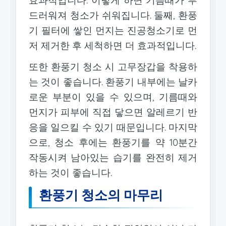
효과적입니다. 이렇게 하면 기름때가 부
드러워져 청소가 쉬워집니다. 둘째, 환풍
기 필터에 쌓인 먼지는 진공청소기로 먼
저 제거한 후 세척하면 더 효과적입니다.
또한 환풍기 청소 시 고무장갑을 착용하
는 것이 좋습니다. 환풍기 내부에는 날카
로운 부분이 있을 수 있으며, 기름때와
먼지가 피부에 직접 닿으면 알레르기 반
응을 일으킬 수 있기 때문입니다. 마지막
으로, 청소 후에는 환풍기를 약 10분간
작동시켜 남아있는 습기를 완전히 제거
하는 것이 좋습니다.
환풍기 청소의 마무리