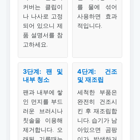
커버는 클립이
를 물에 섞어
나 나사로 고정
사용하면 효과
되어 있으니 제
적입니다.
품 설명서를 참
고하세요.
3단계: 팬 및
4단계: 건조
내부 청소
및 재조립
팬과 내부에 쌓
세척한 부품은
인 먼지를 부드
완전히 건조시
러운 브러시나
킨 후 재조립합
칫솔을 이용해
니다. 습기가 남
제거합니다. 오
아있으면 곰팡
래된 기름때는
이가 발생하거