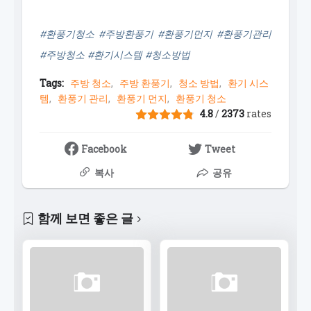
#환풍기청소 #주방환풍기 #환풍기먼지 #환풍기관리
#주방청소 #환기시스템 #청소방법
Tags:
주방 청소
주방 환풍기
청소 방법
환기 시스
템
환풍기 관리
환풍기 먼지
환풍기 청소
4.8
/
2373
rates
Facebook
Tweet
복사
공유
함께 보면 좋은 글