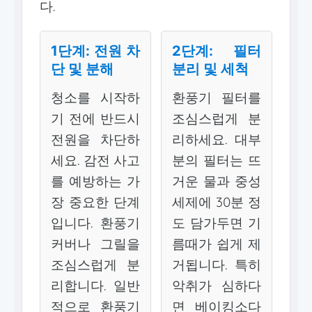
다.
1단계: 전원 차
2단계: 필터
단 및 분해
분리 및 세척
청소를 시작하
환풍기 필터를
기 전에 반드시
조심스럽게 분
전원을 차단하
리하세요. 대부
세요. 감전 사고
분의 필터는 뜨
를 예방하는 가
거운 물과 중성
장 중요한 단계
세제에 30분 정
입니다. 환풍기
도 담가두면 기
커버나 그릴을
름때가 쉽게 제
조심스럽게 분
거됩니다. 특히
리합니다. 일반
악취가 심하다
적으로 환풍기
면 베이킹소다