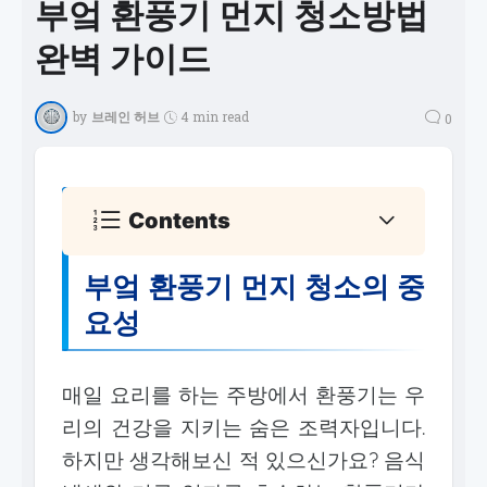
부엌 환풍기 먼지 청소방법
완벽 가이드
by
브레인 허브
4 min read
0
Contents
부엌 환풍기 먼지 청소의 중
요성
매일 요리를 하는 주방에서 환풍기는 우
리의 건강을 지키는 숨은 조력자입니다.
하지만 생각해보신 적 있으신가요? 음식