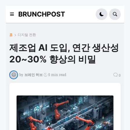
BRUNCHPOST
홈
디지털 전환
제조업 AI 도입, 연간 생산성
20~30% 향상의 비밀
by
브레인 허브
5 min read
0