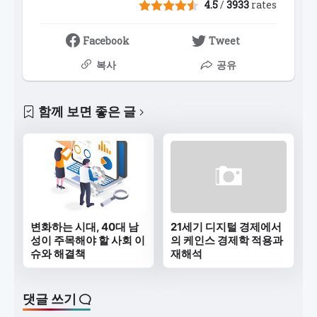
4.5
/
3933
rates
Facebook
Tweet
복사
공유
함께 보면 좋은 글
변화하는 시대, 40대 남
21세기 디지털 경제에서
성이 주목해야 할 사회 이
의 케인스 경제학 적용과
슈와 해결책
재해석
댓글 쓰기