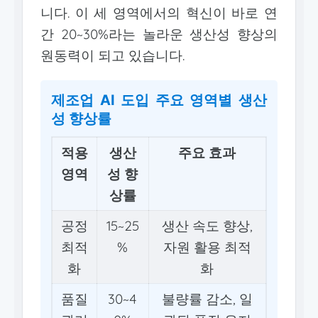
니다. 이 세 영역에서의 혁신이 바로 연
간 20~30%라는 놀라운 생산성 향상의
원동력이 되고 있습니다.
제조업 AI 도입 주요 영역별 생산
성 향상률
적용
생산
주요 효과
영역
성 향
상률
공정
15~25
생산 속도 향상,
최적
%
자원 활용 최적
화
화
품질
30~4
불량률 감소, 일