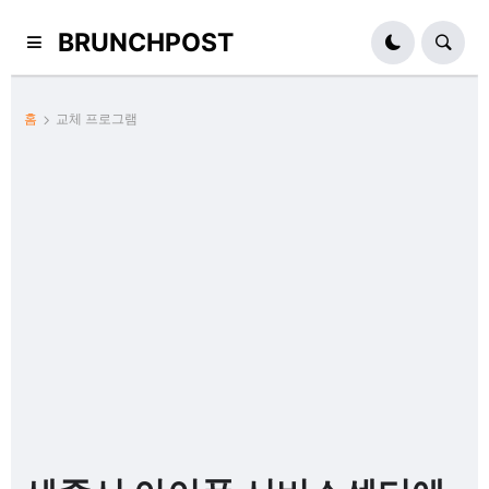
BRUNCHPOST
홈
교체 프로그램