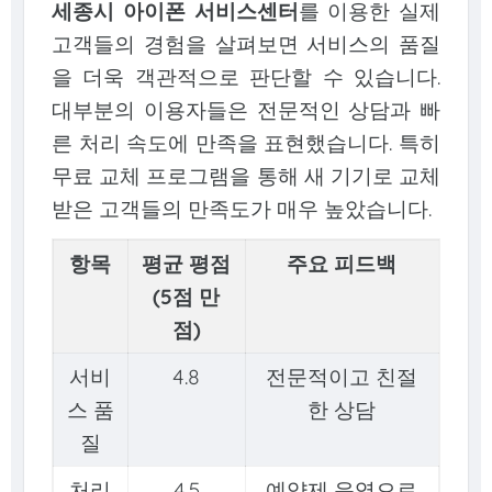
세종시 아이폰 서비스센터
를 이용한 실제
고객들의 경험을 살펴보면 서비스의 품질
을 더욱 객관적으로 판단할 수 있습니다.
대부분의 이용자들은 전문적인 상담과 빠
른 처리 속도에 만족을 표현했습니다. 특히
무료 교체 프로그램을 통해 새 기기로 교체
받은 고객들의 만족도가 매우 높았습니다.
항목
평균 평점
주요 피드백
(5점 만
점)
서비
4.8
전문적이고 친절
스 품
한 상담
질
처리
4.5
예약제 운영으로