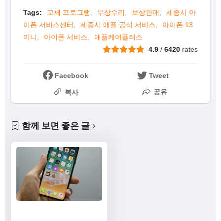
Tags:
교체 프로그램
무상수리
보상판매
세종시 아
이폰 서비스센터
세종시 애플 공식 서비스
아이폰 13
미니
아이폰 서비스
애플케어플러스
4.9
/
6420
rates
Facebook
Tweet
공유
복사
함께 보면 좋은 글