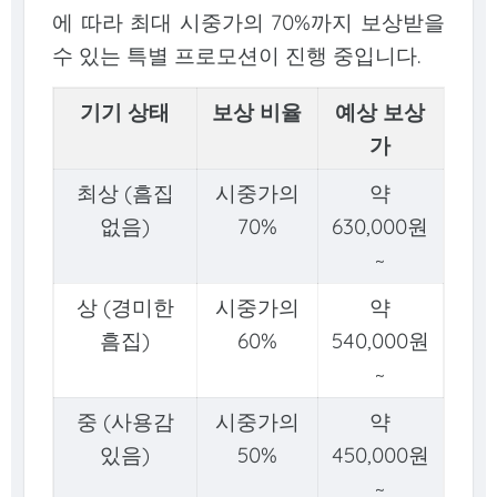
에 따라 최대 시중가의 70%까지 보상받을
수 있는 특별 프로모션이 진행 중입니다.
기기 상태
보상 비율
예상 보상
가
최상 (흠집
시중가의
약
없음)
70%
630,000원
~
상 (경미한
시중가의
약
흠집)
60%
540,000원
~
중 (사용감
시중가의
약
있음)
50%
450,000원
~