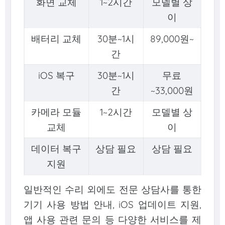
화면 교체
1~2시간
모델별 상
이
배터리 교체
30분~1시
89,000원~
간
iOS 복구
30분~1시
무료
간
~33,000원
카메라 모듈
1~2시간
모델별 상
교체
이
데이터 복구
상담 필요
상담 필요
지원
일반적인 수리 외에도 전문 상담사를 통한
기기 사용 방법 안내, iOS 업데이트 지원,
앱 사용 관련 문의 등 다양한 서비스를 제