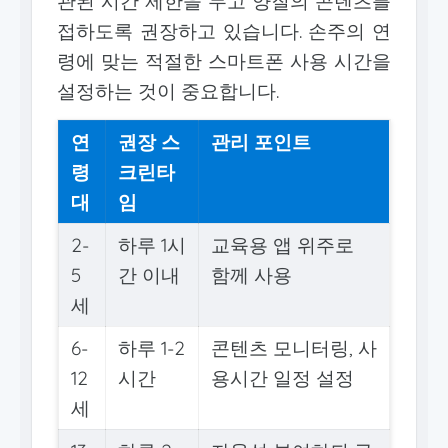
관된 시간 제한을 두고 양질의 콘텐츠를
접하도록 권장하고 있습니다. 손주의 연
령에 맞는 적절한 스마트폰 사용 시간을
설정하는 것이 중요합니다.
연
권장 스
관리 포인트
령
크린타
대
임
2-
하루 1시
교육용 앱 위주로
5
간 이내
함께 사용
세
6-
하루 1-2
콘텐츠 모니터링, 사
12
시간
용시간 일정 설정
세