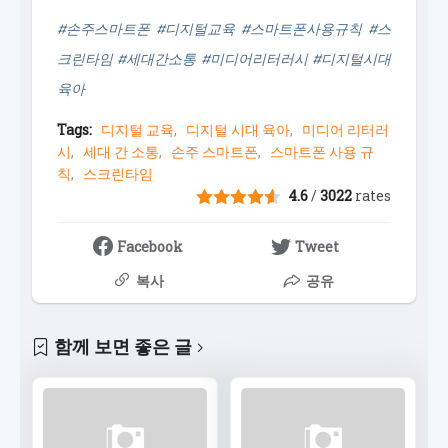
#손주스마트폰 #디지털교육 #스마트폰사용규칙 #스
크린타임 #세대간소통 #미디어리터러시 #디지털시대
육아
Tags:
디지털 교육
디지털 시대 육아
미디어 리터러
시
세대 간 소통
손주 스마트폰
스마트폰 사용 규
칙
스크린타임
4.6
/
3022
rates
Facebook
Tweet
복사
공유
함께 보면 좋은 글