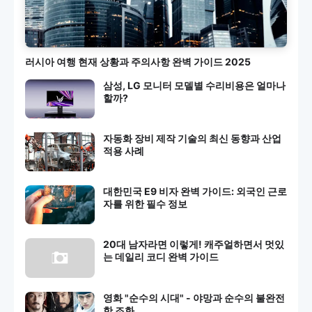
러시아 여행 현재 상황과 주의사항 완벽 가이드 2025
삼성, LG 모니터 모델별 수리비용은 얼마나
할까?
자동화 장비 제작 기술의 최신 동향과 산업
적용 사례
대한민국 E9 비자 완벽 가이드: 외국인 근로
자를 위한 필수 정보
20대 남자라면 이렇게! 캐주얼하면서 멋있
는 데일리 코디 완벽 가이드
영화 "순수의 시대" - 야망과 순수의 불완전
한 조화