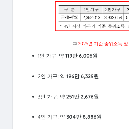
2025년 기준 중위소득
1인 가구: 약
119만 6,006원
2인 가구: 약
196만 6,329원
3인 가구: 약
251만 2,676원
4인 가구: 약
304만 8,886원