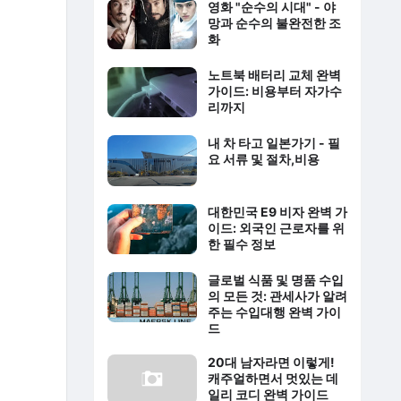
영화 "순수의 시대" - 야
망과 순수의 불완전한 조
화
노트북 배터리 교체 완벽
가이드: 비용부터 자가수
리까지
내 차 타고 일본가기 - 필
요 서류 및 절차,비용
대한민국 E9 비자 완벽 가
이드: 외국인 근로자를 위
한 필수 정보
글로벌 식품 및 명품 수입
의 모든 것: 관세사가 알려
주는 수입대행 완벽 가이
드
20대 남자라면 이렇게!
캐주얼하면서 멋있는 데
일리 코디 완벽 가이드