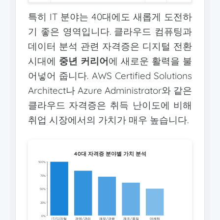
특히 IT 분야는 40대에도 새롭게 도전하
기 좋은 영역입니다. 클라우드 컴퓨팅과
데이터 분석 관련 자격증은 디지털 전환
시대에
중년 커리어
에 새로운 활력을 불
어넣어 줍니다. AWS Certified Solutions
Architect나 Azure Administrator와 같은
클라우드 자격증은 취득 난이도에 비해
취업 시장에서의 가치가 매우 높습니다.
40대 자격증 분야별 가치 분석
100%
75%
50%
25%
0%
IT/디지털
경영/관리
재무/금융
제조/품질
마케팅