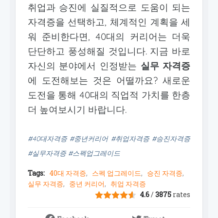
취업과 승진에 실질적으로 도움이 되는
자격증을 선택하고, 체계적인 계획을 세
워 준비한다면, 40대의 커리어는 더욱
단단하고 풍성해질 것입니다. 지금 바로
자신의 분야에서 인정받는
실무 자격증
에 도전해보는 것은 어떨까요? 새로운
도전을 통해 40대의 직업적 가치를 한층
더 높여보시기 바랍니다.
#40대자격증 #중년커리어 #취업자격증 #승진자격증
#실무자격증 #스펙업그레이드
Tags:
40대 자격증
스펙 업그레이드
승진 자격증
실무 자격증
중년 커리어
취업 자격증
4.6
/
3875
rates