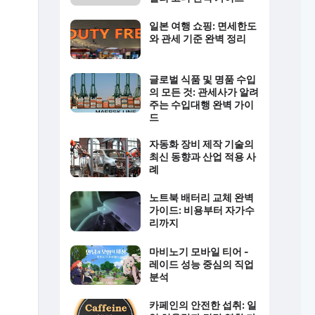
일본 여행 쇼핑: 면세한도
와 관세 기준 완벽 정리
글로벌 식품 및 명품 수입
의 모든 것: 관세사가 알려
주는 수입대행 완벽 가이
드
자동화 장비 제작 기술의
최신 동향과 산업 적용 사
례
노트북 배터리 교체 완벽
가이드: 비용부터 자가수
리까지
마비노기 모바일 티어 -
레이드 성능 중심의 직업
분석
카페인의 안전한 섭취: 일