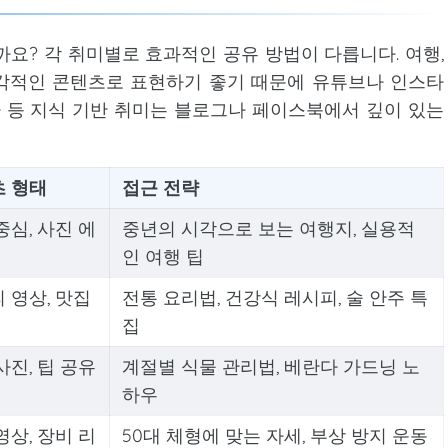
까요? 각 취미별로 효과적인 공유 방법이 다릅니다. 여행,
 시각적인 콘텐츠로 표현하기 좋기 때문에 유튜브나 인스타
역사 등 지식 기반 취미는 블로그나 페이스북에서 깊이 있는
 형태
접근 전략
중심, 사진 에
중년의 시각으로 보는 여행지, 실용적
인 여행 팁
 영상, 맛집
전통 요리법, 건강식 레시피, 술 안주 특
집
사진, 팁 공유
계절별 식물 관리법, 베란다 가드닝 노
하우
영상, 장비 리
50대 체형에 맞는 자세, 부상 방지 운동