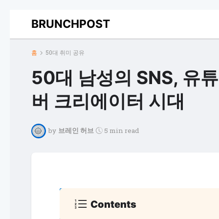
BRUNCHPOST
홈
50대 취미 공유
50대 남성의 SNS, 유
버 크리에이터 시대
by
브레인 허브
5 min read
Contents