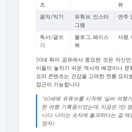
츠
뷰
음악/악기
유튜브, 인스타
연주 
그램
독서/글쓰
블로그, 페이스
서평,
기
북
50대 취미 공유에서 중요한 것은 자신만
이들이 놓치기 쉬운 역사적 배경이나 문
요리 콘텐츠는 건강을 고려한 전통 요리법
접근이 가능합니다.
"60세에 유튜브를 시작해 '실버 여행
한 여행 기록용이었는데, 지금은 1만 
니다. 나이는 숫자에 불과하다는 걸 매일 
영자)