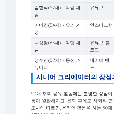
김형석(57세) - 목공 채
유튜브
널
이미경(54세) - 요리 계
인스타그램
정
박상철(63세) - 여행 채
유튜브, 블
널
로그
정수진(52세) - 등산 커
네이버 밴
뮤니티
드
시니어 크리에이터의 장점과
50대 취미 공유 활동에는 분명한 장점이
통이 원활해지고, 은퇴 후에도 사회적 
조사에 따르면, 온라인 활동을 하는 50