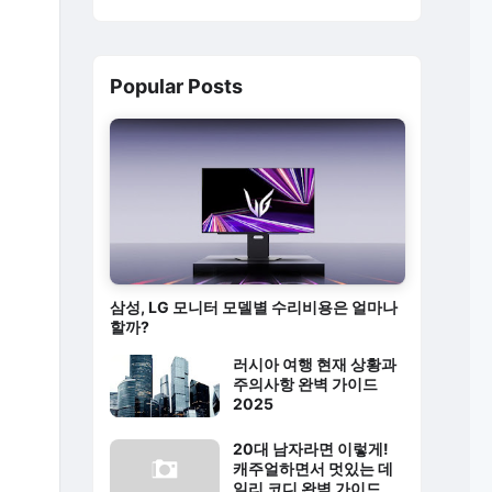
Popular Posts
삼성, LG 모니터 모델별 수리비용은 얼마나
할까?
러시아 여행 현재 상황과
주의사항 완벽 가이드
2025
20대 남자라면 이렇게!
캐주얼하면서 멋있는 데
일리 코디 완벽 가이드