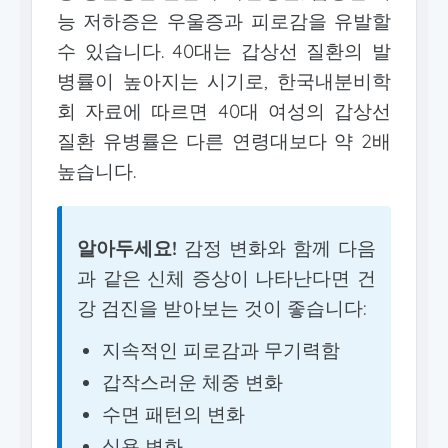
능 저하증은 우울증과 피로감을 유발할
수 있습니다. 40대는 갑상선 질환의 발
병률이 높아지는 시기로, 한국내분비학
회 자료에 따르면 40대 여성의 갑상선
질환 유병률은 다른 연령대보다 약 2배
높습니다.
알아두세요!
감정 변화와 함께 다음
과 같은 신체 증상이 나타난다면 건
강 검진을 받아보는 것이 좋습니다:
지속적인 피로감과 무기력함
갑작스러운 체중 변화
수면 패턴의 변화
식욕 변화