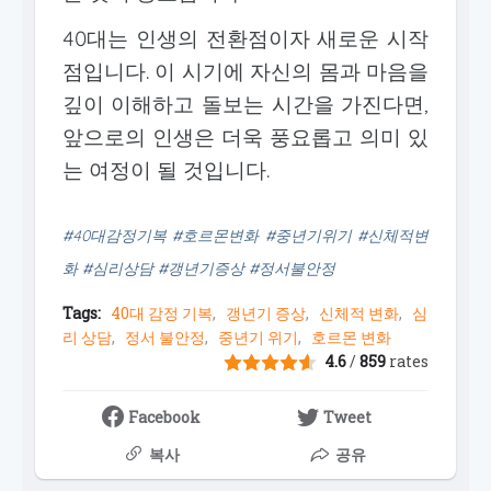
40대는 인생의 전환점이자 새로운 시작
점입니다. 이 시기에 자신의 몸과 마음을
깊이 이해하고 돌보는 시간을 가진다면,
앞으로의 인생은 더욱 풍요롭고 의미 있
는 여정이 될 것입니다.
#40대감정기복 #호르몬변화 #중년기위기 #신체적변
화 #심리상담 #갱년기증상 #정서불안정
Tags:
40대 감정 기복
갱년기 증상
신체적 변화
심
리 상담
정서 불안정
중년기 위기
호르몬 변화
4.6
/
859
rates
Facebook
Tweet
복사
공유