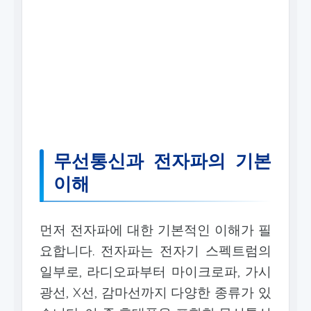
무선통신과 전자파의 기본
이해
먼저 전자파에 대한 기본적인 이해가 필
요합니다. 전자파는 전자기 스펙트럼의
일부로, 라디오파부터 마이크로파, 가시
광선, X선, 감마선까지 다양한 종류가 있