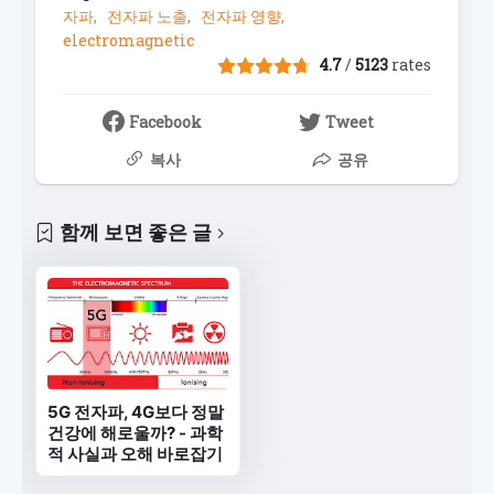
자파
전자파 노출
전자파 영향
electromagnetic
4.7
/
5123
rates
Facebook
Tweet
복사
공유
함께 보면 좋은 글
5G 전자파, 4G보다 정말
건강에 해로울까? - 과학
적 사실과 오해 바로잡기