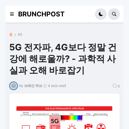
BRUNCHPOST
홈
4G
5G 전자파, 4G보다 정말 건
강에 해로울까? - 과학적 사
실과 오해 바로잡기
by
브레인 허브
4 min read
0