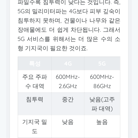
파일수록 침투력이 낮다는 것입니다. 즉,
5G의 밀리미터파는 4G보다 피부 깊숙이
침투하지 못하며, 건물이나 나무와 같은
장애물에도 더 쉽게 차단됩니다. 그래서
5G 서비스를 위해서는 더 많은 수의 소
형 기지국이 필요한 것이죠.
특성
4G
5G
주요 주파
600MHz-
600MHz-
수 대역
2.6GHz
86GHz
침투력
중간
낮음(고주
파 대역)
기지국 밀
낮음
높음
도