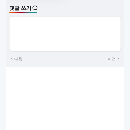
댓글 쓰기
다음
이전