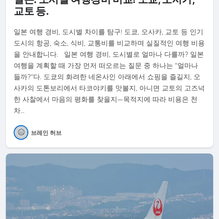
교토 등.
일본 여행 경비, 도시별 차이를 탐구! 도쿄, 오사카, 교토 등 인기
도시의 항공, 숙소, 식비, 교통비를 비교하며 실질적인 여행 비용
을 안내합니다. 일본 여행 경비, 도시별로 얼마나 다를까? 일본
여행을 계획할 때 가장 먼저 떠오르는 질문 중 하나는 “얼마나
들까?”다. 도쿄의 화려한 네온사인 아래에서 쇼핑을 즐길지, 오
사카의 도톤보리에서 타코야키를 맛볼지, 아니면 교토의 고즈넉
한 사찰에서 마음의 평화를 찾을지—목적지에 따라 비용은 천
차…
브레인 허브