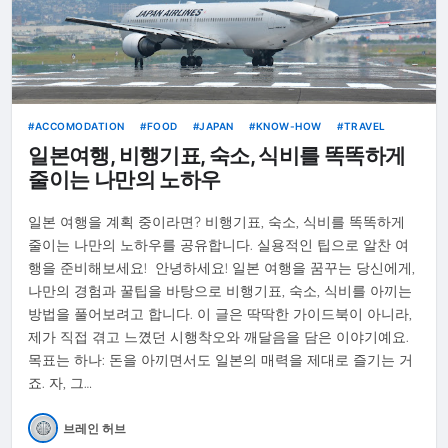
ACCOMODATION
FOOD
JAPAN
KNOW-HOW
TRAVEL
일본여행, 비행기표, 숙소, 식비를 똑똑하게
줄이는 나만의 노하우
일본 여행을 계획 중이라면? 비행기표, 숙소, 식비를 똑똑하게
줄이는 나만의 노하우를 공유합니다. 실용적인 팁으로 알찬 여
행을 준비해보세요! 안녕하세요! 일본 여행을 꿈꾸는 당신에게,
나만의 경험과 꿀팁을 바탕으로 비행기표, 숙소, 식비를 아끼는
방법을 풀어보려고 합니다. 이 글은 딱딱한 가이드북이 아니라,
제가 직접 겪고 느꼈던 시행착오와 깨달음을 담은 이야기예요.
목표는 하나: 돈을 아끼면서도 일본의 매력을 제대로 즐기는 거
죠. 자, 그…
브레인 허브