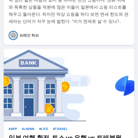
벽 정리 일본 여행의 묘미 중 하나는 단연 쇼핑이다. 엔화 약세
와 독특한 상품들 덕분에 많은 이들이 일본에서 쇼핑 리스트를
채우고 돌아온다. 하지만 막상 쇼핑을 하다 보면 면세 한도와 관
세라는 단어가 자꾸 눈에 밟힌다. "이거 면세로 살 수 있나?…
브레인 허브
APP
JAPAN
LIFE
TRAVEL
일본 여행 환전, 토스 vs 은행 vs 트래블월