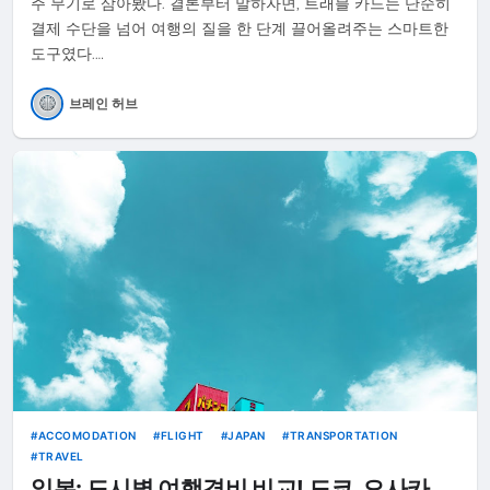
주 무기로 삼아봤다. 결론부터 말하자면, 트래블 카드는 단순히
결제 수단을 넘어 여행의 질을 한 단계 끌어올려주는 스마트한
도구였다.…
브레인 허브
ACCOMODATION
FLIGHT
JAPAN
TRANSPORTATION
TRAVEL
일본: 도시별 여행경비 비교! 도쿄, 오사카,