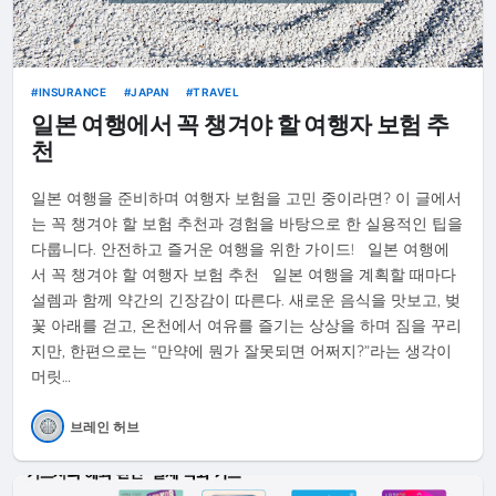
INSURANCE
JAPAN
TRAVEL
일본 여행에서 꼭 챙겨야 할 여행자 보험 추
천
일본 여행을 준비하며 여행자 보험을 고민 중이라면? 이 글에서
는 꼭 챙겨야 할 보험 추천과 경험을 바탕으로 한 실용적인 팁을
다룹니다. 안전하고 즐거운 여행을 위한 가이드! 일본 여행에
서 꼭 챙겨야 할 여행자 보험 추천 일본 여행을 계획할 때마다
설렘과 함께 약간의 긴장감이 따른다. 새로운 음식을 맛보고, 벚
꽃 아래를 걷고, 온천에서 여유를 즐기는 상상을 하며 짐을 꾸리
지만, 한편으로는 “만약에 뭔가 잘못되면 어쩌지?”라는 생각이
머릿…
브레인 허브