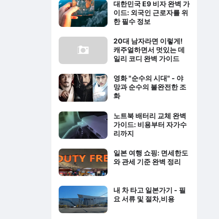
대한민국 E9 비자 완벽 가
이드: 외국인 근로자를 위
한 필수 정보
20대 남자라면 이렇게!
캐주얼하면서 멋있는 데
일리 코디 완벽 가이드
영화 "순수의 시대" - 야
망과 순수의 불완전한 조
화
노트북 배터리 교체 완벽
가이드: 비용부터 자가수
리까지
일본 여행 쇼핑: 면세한도
와 관세 기준 완벽 정리
내 차 타고 일본가기 - 필
요 서류 및 절차,비용