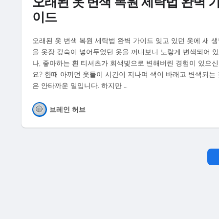
오래된 옷 변색 복원 세탁법 완벽 
이드
오래된 옷 변색 복원 세탁법 완벽 가이드 잊고 있던 옷에 새 
을 옷장 깊숙이 넣어두었던 옷을 꺼내보니 노랗게 변색되어 
나, 좋아하는 흰 티셔츠가 회색빛으로 변해버린 경험이 있으
요? 한때 아끼던 옷들이 시간이 지나며 색이 바래고 변색되는 
은 안타까운 일입니다. 하지만 …
브레인 허브