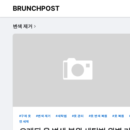
BRUNCHPOST
변색 제거
구제 옷
변색 제거
세탁법
옷 관리
옷 변색 복원
옷 복원
연 세제