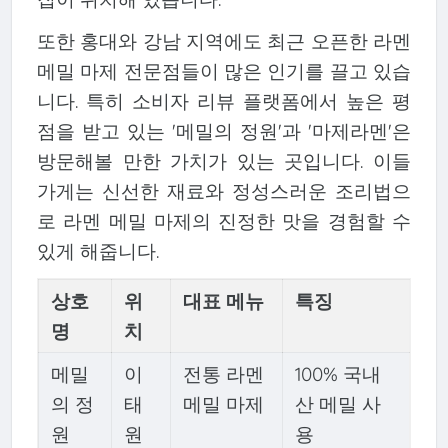
또한 홍대와 강남 지역에도 최근 오픈한 라멘
메밀 마제 전문점들이 많은 인기를 끌고 있습
니다. 특히 소비자 리뷰 플랫폼에서 높은 평
점을 받고 있는 '메밀의 정원'과 '마제라멘'은
방문해볼 만한 가치가 있는 곳입니다. 이들
가게는 신선한 재료와 정성스러운 조리법으
로 라멘 메밀 마제의 진정한 맛을 경험할 수
있게 해줍니다.
상호
위
대표 메뉴
특징
명
치
메밀
이
전통 라멘
100% 국내
의 정
태
메밀 마제
산 메밀 사
원
원
용