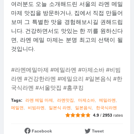
여러분도 오늘 소개해드린 서울의 라멘 메밀
마제 맛집을 방문하거나, 집에서 직접 만들어
보며 그 특별한 맛을 경험해보시길 권해드립
니다. 건강하면서도 맛있는 한 끼를 원하신다
면, 라멘 메밀 마제는 분명 최고의 선택이 될
것입니다.
#라멘메밀마제 #메밀라멘 #마제소바 #비빔
라멘 #건강한라멘 #메밀요리 #일본음식 #한
국식라멘 #서울맛집 #홈쿠킹
Tags:
라멘 메밀 마제
라멘맛집
마제소바
메밀라멘
메밀면
비빔라멘
일본식 라멘
일본음식
한국식라멘
4.9
/
2953
rates
Facebook
Tweet