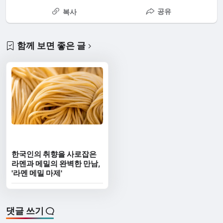
공유
복사
함께 보면 좋은 글
한국인의 취향을 사로잡은
라멘과 메밀의 완벽한 만남,
'라멘 메밀 마제'
댓글 쓰기