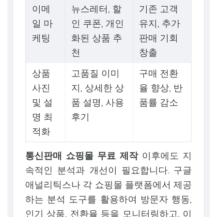
이메
뉴스레터, 할
기존 고객
일 마
인 쿠폰, 개인
유지, 추가
케팅
화된 상품 추
판매 기회
천
창출
상품
고품질 이미
구매 전환
사진
지, 상세한 상
율 향상, 반
및 설
품 설명, 사용
품률 감소
명 최
후기
적화
통신판매 쇼핑몰 무료 제작
이후에도 지
속적인 분석과 개선이 필요합니다. 구글
애널리틱스나 각 쇼핑몰 플랫폼에서 제공
하는 분석 도구를 활용하여 방문자 행동,
인기 상품, 전환율 등을 모니터링하고, 이