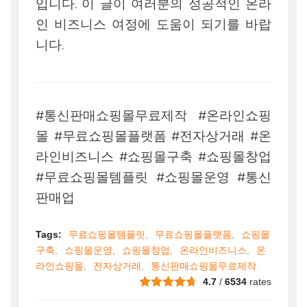
입니다. 이 글이 여러분의 성공적인 온라
인 비즈니스 여정에 도움이 되기를 바랍
니다.
#통신판매쇼핑몰무료제작 #온라인쇼핑
몰 #무료쇼핑몰플랫폼 #전자상거래 #온
라인비즈니스 #쇼핑몰구축 #쇼핑몰창업
#무료쇼핑몰템플릿 #쇼핑몰운영 #통신
판매업
Tags:
무료쇼핑몰템플릿
무료쇼핑몰플랫폼
쇼핑몰
구축
쇼핑몰운영
쇼핑몰창업
온라인비즈니스
온
라인쇼핑몰
전자상거래
통신판매쇼핑몰무료제작
4.7
/
6534
rates