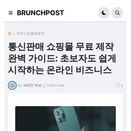
BRUNCHPOST
홈
무료쇼핑몰템플릿
통신판매 쇼핑몰 무료 제작
완벽 가이드: 초보자도 쉽게
시작하는 온라인 비즈니스
by
브레인 허브
5 min read
0