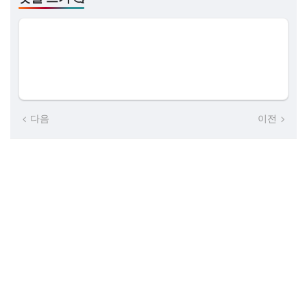
다음
이전