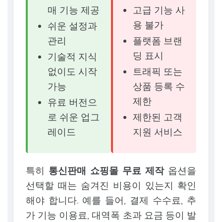
매 기능 제공
고급 기능 사
용 불가
쉬운 설정과
관리
플랫폼 브랜
딩 표시
기술적 지식
없이도 시작
트래픽 또는
가능
상품 등록 수
제한
유료 버전으
로 쉬운 업그
제한된 고객
레이드
지원 서비스
특히
통신판매 쇼핑몰 무료 제작
옵션을
선택할 때는 숨겨진 비용이 있는지 확인
해야 합니다. 예를 들어, 결제 수수료, 추
가 기능 이용료, 대역폭 초과 요금 등이 발