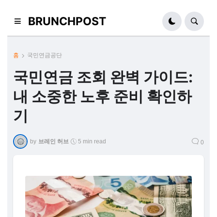
BRUNCHPOST
홈
국민연금공단
국민연금 조회 완벽 가이드:
내 소중한 노후 준비 확인하
기
by
브레인 허브
5 min read
0