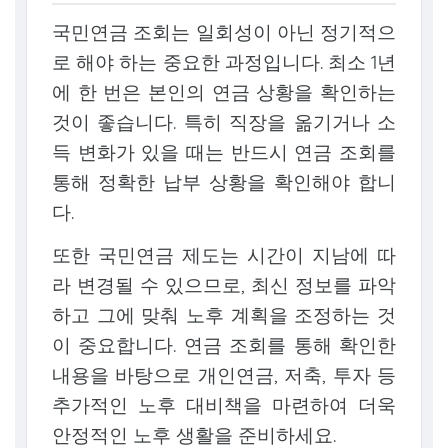
국민연금 조회는 일회성이 아닌 정기적으
로 해야 하는 중요한 과정입니다. 최소 1년
에 한 번은 본인의 연금 상황을 확인하는
것이 좋습니다. 특히 직장을 옮기거나 소
득 변화가 있을 때는 반드시 연금 조회를
통해 정확한 납부 상황을 확인해야 합니
다.
또한 국민연금 제도는 시간이 지남에 따
라 변경될 수 있으므로, 최신 정보를 파악
하고 그에 맞춰 노후 계획을 조정하는 것
이 중요합니다. 연금 조회를 통해 확인한
내용을 바탕으로 개인연금, 저축, 투자 등
추가적인 노후 대비책을 마련하여 더욱
안정적인 노후 생활을 준비하세요.