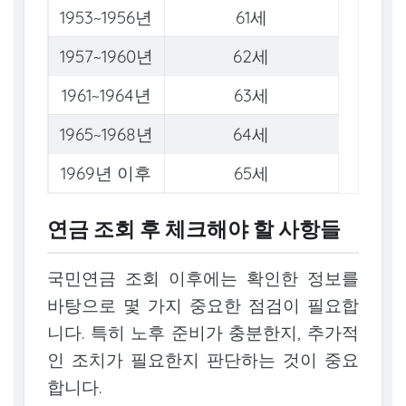
1953~1956년
61세
1957~1960년
62세
1961~1964년
63세
1965~1968년
64세
1969년 이후
65세
연금 조회 후 체크해야 할 사항들
국민연금 조회 이후에는 확인한 정보를
바탕으로 몇 가지 중요한 점검이 필요합
니다. 특히 노후 준비가 충분한지, 추가적
인 조치가 필요한지 판단하는 것이 중요
합니다.