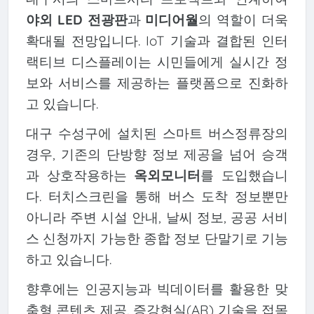
야외 LED 전광판
과
미디어월
의 역할이 더욱
확대될 전망입니다. IoT 기술과 결합된 인터
랙티브 디스플레이는 시민들에게 실시간 정
보와 서비스를 제공하는 플랫폼으로 진화하
고 있습니다.
대구 수성구에 설치된 스마트 버스정류장의
경우, 기존의 단방향 정보 제공을 넘어 승객
과 상호작용하는
옥외모니터
를 도입했습니
다. 터치스크린을 통해 버스 도착 정보뿐만
아니라 주변 시설 안내, 날씨 정보, 공공 서비
스 신청까지 가능한 종합 정보 단말기로 기능
하고 있습니다.
향후에는 인공지능과 빅데이터를 활용한 맞
춤형 콘텐츠 제공, 증강현실(AR) 기술을 접목