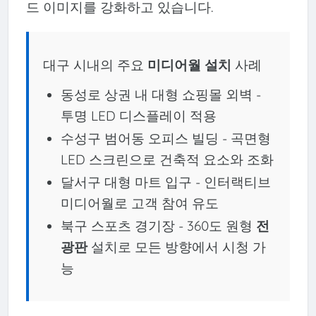
드 이미지를 강화하고 있습니다.
대구 시내의 주요
미디어월 설치
사례
동성로 상권 내 대형 쇼핑몰 외벽 -
투명 LED 디스플레이 적용
수성구 범어동 오피스 빌딩 - 곡면형
LED 스크린으로 건축적 요소와 조화
달서구 대형 마트 입구 - 인터랙티브
미디어월로 고객 참여 유도
북구 스포츠 경기장 - 360도 원형
전
광판
설치로 모든 방향에서 시청 가
능