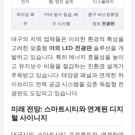
먼지
템, 방진 설계
디스플레이
국지성 폭
IP68 방수 등급, 배
중구 버스정류장
우
수 시스템
정보
전광판
대구의 지역 업체들은 이러한 환경적 특성을
고려한 맞춤형
야외 LED 전광판
솔루션을 개
발하고 있습니다. 특히 에너지 효율성을 높이
고 유지보수 비용을 절감하는 친환경 설계가
주목받고 있습니다. 태양광 패널과 연계한 하
이브리드 전력 공급 시스템을 갖춘 독립형 전
광판도 도입되고 있습니다.
미래 전망: 스마트시티와 연계된 디지
털 사이니지
대구시의 스마트시티 프로젝트와 연계하여