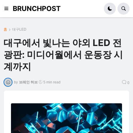
BRUNCHPOST
홈
대구LED
대구에서 빛나는 야외 LED 전
광판: 미디어월에서 운동장 시
계까지
by
브레인 허브
5 min read
0