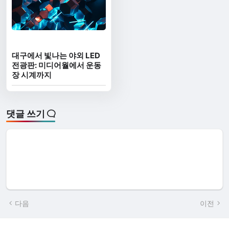
대구에서 빛나는 야외 LED
전광판: 미디어월에서 운동
장 시계까지
댓글 쓰기
다음
이전