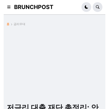
BRUNCHPOST
홈
금리우대
저금리 대출 재단 총정리: 안