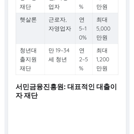
재단
업자
%
만원
햇살론
근로자,
연
최대
자영업자
5~1
5,000
0%
만원
청년대
만 19~34
연
최대
출지원
세 청년
2~5
1,200
재단
%
만원
서민금융진흥원: 대표적인 대출이
자 재단