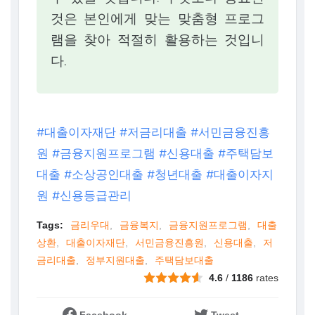
것은 본인에게 맞는 맞춤형 프로그
램을 찾아 적절히 활용하는 것입니
다.
#대출이자재단 #저금리대출 #서민금융진흥
원 #금융지원프로그램 #신용대출 #주택담보
대출 #소상공인대출 #청년대출 #대출이자지
원 #신용등급관리
Tags:
금리우대
금융복지
금융지원프로그램
대출
상환
대출이자재단
서민금융진흥원
신용대출
저
금리대출
정부지원대출
주택담보대출
4.6
/
1186
rates