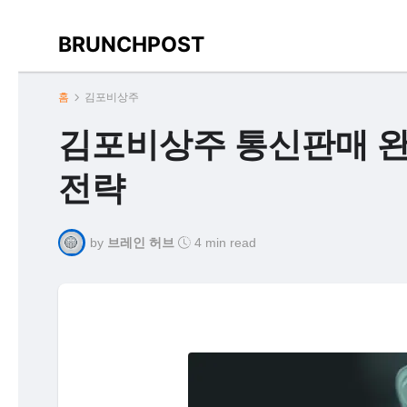
BRUNCHPOST
홈
김포비상주
김포비상주 통신판매 완
전략
by
브레인 허브
4 min read