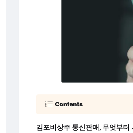
Contents
김포비상주 통신판매, 무엇부터