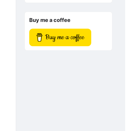
Buy me a coffee
Buy me a coffee