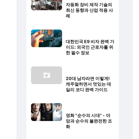
자동화 장비 제작 기술의
최신 동향과 산업 적용 사
례
대한민국 E9 비자 완벽 가
이드: 외국인 근로자를 위
한 필수 정보
20대 남자라면 이렇게!
캐주얼하면서 멋있는 데
일리 코디 완벽 가이드
영화 "순수의 시대" - 야
망과 순수의 불완전한 조
화