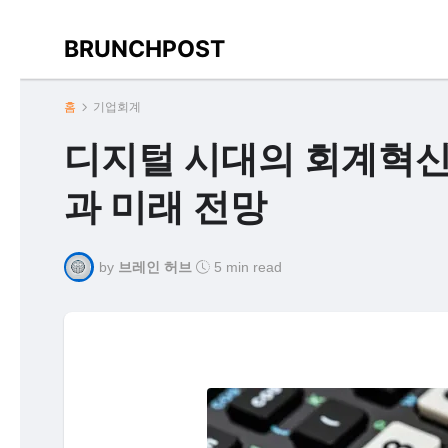
BRUNCHPOST
홈
기업회계
디지털 시대의 회계혁신
과 미래 전망
by
브레인 허브
5 min read