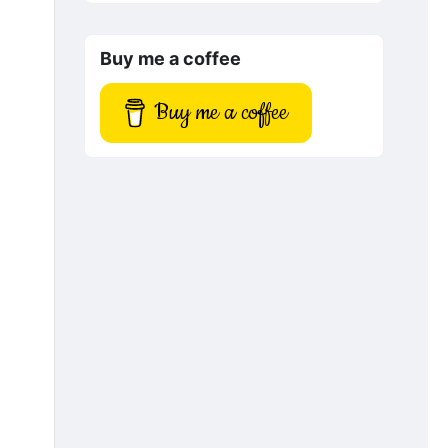
Buy me a coffee
Buy me a coffee