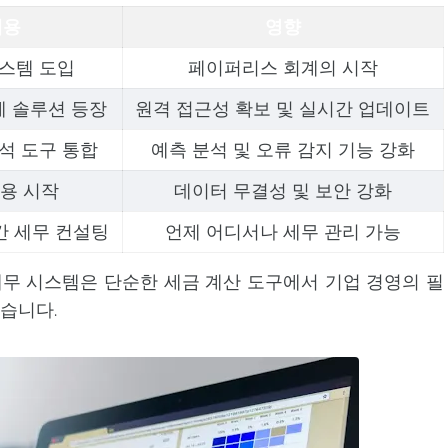
내용
영향
스템 도입
페이퍼리스 회계의 시작
계 솔루션 등장
원격 접근성 확보 및 실시간 업데이트
석 도구 통합
예측 분석 및 오류 감지 기능 강화
용 시작
데이터 무결성 및 보안 강화
간 세무 컨설팅
언제 어디서나 세무 관리 가능
무 시스템은 단순한 세금 계산 도구에서 기업 경영의 필
습니다.