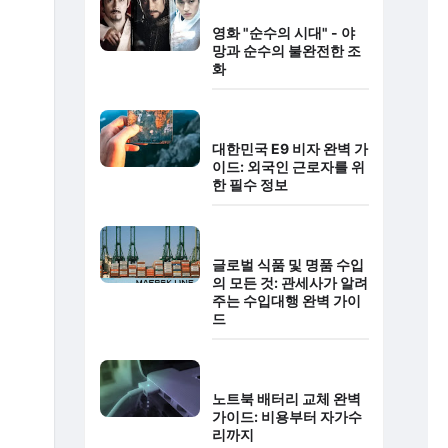
영화 "순수의 시대" - 야
망과 순수의 불완전한 조
화
대한민국 E9 비자 완벽 가
이드: 외국인 근로자를 위
한 필수 정보
글로벌 식품 및 명품 수입
의 모든 것: 관세사가 알려
주는 수입대행 완벽 가이
드
노트북 배터리 교체 완벽
가이드: 비용부터 자가수
리까지