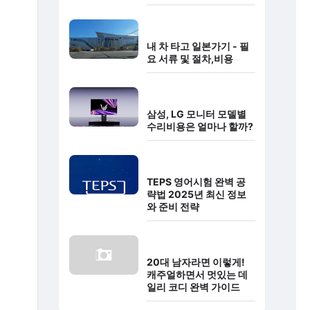
내 차 타고 일본가기 - 필
요 서류 및 절차,비용
삼성, LG 모니터 모델별
수리비용은 얼마나 할까?
TEPS 영어시험 완벽 공
략법 2025년 최신 정보
와 준비 전략
20대 남자라면 이렇게!
캐주얼하면서 멋있는 데
일리 코디 완벽 가이드