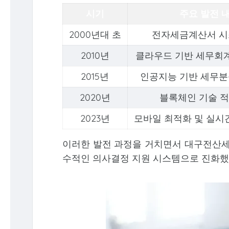
시기
주요 발전 
2000년대 초
전자세금계산서 시
2010년
클라우드 기반 세무회
2015년
인공지능 기반 세무분
2020년
블록체인 기술 적
2023년
모바일 최적화 및 실시
이러한 발전 과정을 거치면서 대구전산세
수적인 의사결정 지원 시스템으로 진화했