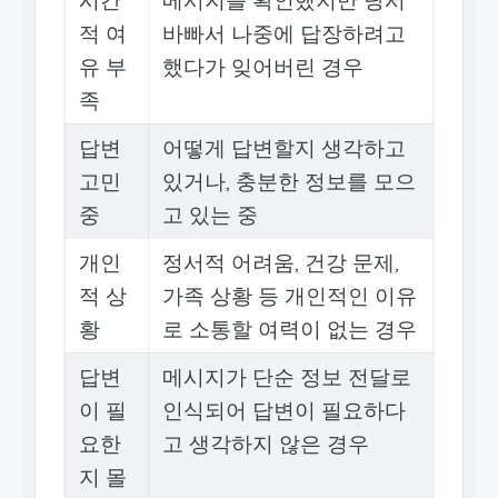
적 여
바빠서 나중에 답장하려고
유 부
했다가 잊어버린 경우
족
답변
어떻게 답변할지 생각하고
고민
있거나, 충분한 정보를 모으
중
고 있는 중
개인
정서적 어려움, 건강 문제,
적 상
가족 상황 등 개인적인 이유
황
로 소통할 여력이 없는 경우
답변
메시지가 단순 정보 전달로
이 필
인식되어 답변이 필요하다
요한
고 생각하지 않은 경우
지 몰