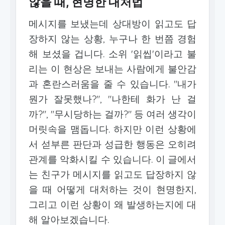
않을 때, 현명한 대처법
메시지를 보냈는데 상대방이 읽고도 답
장하지 않는 상황, 누구나 한 번쯤 경험
해 보셨을 겁니다. 소위 '읽씹'이라고 불
리는 이 현상은 보내는 사람에게 불안감
과 혼란스러움을 줄 수 있습니다. "내가
뭔가 잘못했나?", "나한테 화가 난 걸
까?", "무시당하는 걸까?" 등 여러 생각이
머릿속을 맴돕니다. 하지만 이런 상황에
서 섣부른 판단과 성급한 행동은 오히려
관계를 악화시킬 수 있습니다. 이 글에서
는 친구가 메시지를 읽고도 답장하지 않
을 때 어떻게 대처하는 것이 현명한지,
그리고 이런 상황이 왜 발생하는지에 대
해 알아보겠습니다.