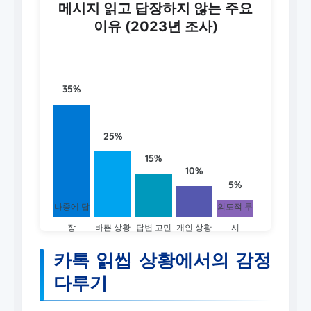
메시지 읽고 답장하지 않는 주요
이유 (2023년 조사)
35%
25%
15%
10%
5%
나중에 답
의도적 무
장
바쁜 상황
답변 고민
개인 상황
시
카톡 읽씹 상황에서의 감정
다루기