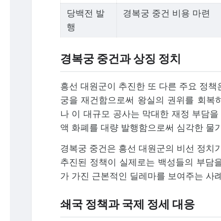
당백전 발
경복궁 중건 비용 마련
행
경복궁 중건과 상징 정치
흥선 대원군이 추진한 또 다른 주요 정책
궁을 재건함으로써 왕실의 권위를 회복하
나 이 대규모 공사는 막대한 재정 부담을
액 화폐를 대량 발행함으로써 심각한 물가
경복궁 중건은 흥선 대원군의 비선 정치가
추진된 정책이 실제로는 백성들의 부담을
가 가진 근본적인 딜레마를 보여주는 사
쇄국 정책과 국제 정세 대응