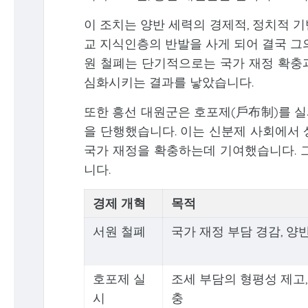
이 조치는 양반 세력의 경제적, 정치적 
교 지식인층의 반발을 사게 되어 결국 그
원 철폐는 단기적으로는 국가 재정 확충
심화시키는 결과를 낳았습니다.
또한 흥선 대원군은 호포제(戶布制)를 
을 단행했습니다. 이는 신분제 사회에서 
국가 재정을 확충하는데 기여했습니다. 
니다.
경제 개혁
목적
서원 철폐
국가 재정 부담 경감, 양
호포제 실
조세 부담의 형평성 제고,
시
충