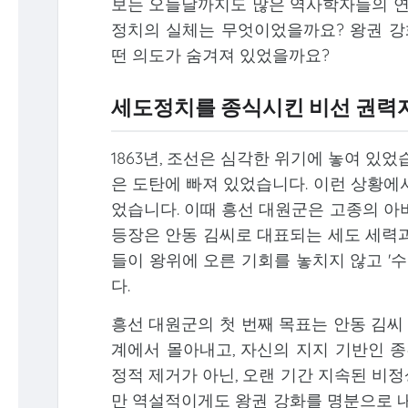
보는 오늘날까지도 많은 역사학자들의 연구
정치의 실체는 무엇이었을까요? 왕권 강
떤 의도가 숨겨져 있었을까요?
세도정치를 종식시킨 비선 권력
1863년, 조선은 심각한 위기에 놓여 있
은 도탄에 빠져 있었습니다. 이런 상황에
었습니다. 이때 흥선 대원군은 고종의 아
등장은 안동 김씨로 대표되는 세도 세력과
들이 왕위에 오른 기회를 놓치지 않고 '
다.
흥선 대원군의 첫 번째 목표는 안동 김씨
계에서 몰아내고, 자신의 지지 기반인 종
정적 제거가 아닌, 오랜 기간 지속된 비
만 역설적이게도 왕권 강화를 명분으로 내