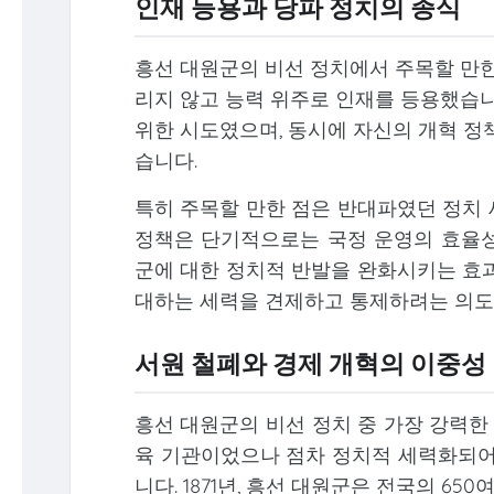
인재 등용과 당파 정치의 종식
흥선 대원군의 비선 정치에서 주목할 만한
리지 않고 능력 위주로 인재를 등용했습니
위한 시도였으며, 동시에 자신의 개혁 정
습니다.
특히 주목할 만한 점은 반대파였던 정치 
정책은 단기적으로는 국정 운영의 효율성
군에 대한 정치적 반발을 완화시키는 효과
대하는 세력을 견제하고 통제하려는 의도
서원 철폐와 경제 개혁의 이중성
흥선 대원군의 비선 정치 중 가장 강력한
육 기관이었으나 점차 정치적 세력화되어
니다. 1871년, 흥선 대원군은 전국의 65