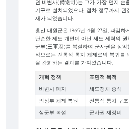
던 비변사(備邊司)는 그가 가장 먼저 손
기구로 설치되었으나, 점차 정무까지 관
재가 되었습니다.
흥선 대원군은 1865년 4월 23일, 과
단순한 제도 개편이 아닌 세도 세력의 권
군부(三軍府)를 복설하여 군사권을 장악
적으로는 전통적 통치 체제로의 복귀를 
을 강화하는 결과를 가져왔습니다.
개혁 정책
표면적 목적
비변사 폐지
세도정치 종식
의정부 체제 복원
전통적 통치 구조
삼군부 복설
군사권 재정비