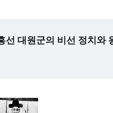
흥선 대원군의 비선 정치와 