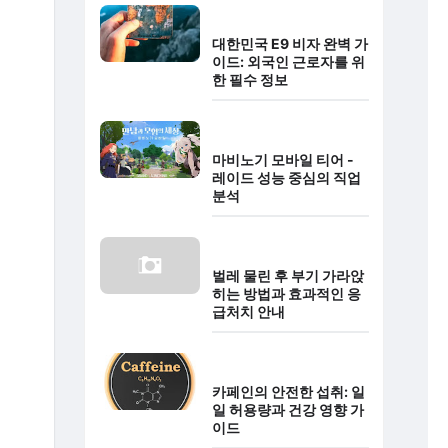
대한민국 E9 비자 완벽 가
이드: 외국인 근로자를 위
한 필수 정보
마비노기 모바일 티어 -
레이드 성능 중심의 직업
분석
벌레 물린 후 부기 가라앉
히는 방법과 효과적인 응
급처치 안내
카페인의 안전한 섭취: 일
일 허용량과 건강 영향 가
이드