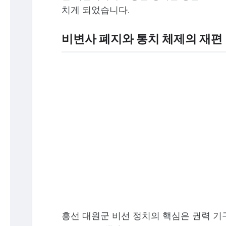
치게 되었습니다.
비변사 폐지와 통치 체제의 재편
흥선 대원군 비선 정치의 핵심은 권력 기