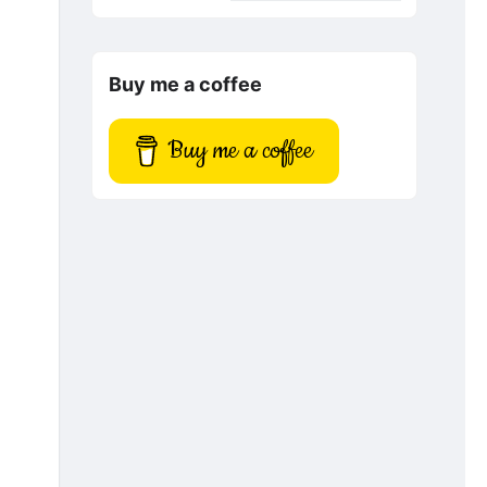
Buy me a coffee
Buy me a coffee