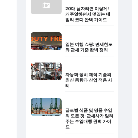
20대 남자라면 이렇게!
캐주얼하면서 멋있는 데
일리 코디 완벽 가이드
일본 여행 쇼핑: 면세한도
와 관세 기준 완벽 정리
자동화 장비 제작 기술의
최신 동향과 산업 적용 사
례
글로벌 식품 및 명품 수입
의 모든 것: 관세사가 알려
주는 수입대행 완벽 가이
드