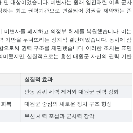
을 댄 대상이었습니다. 비변사는 원래 임진왜란 이후 군사
장하는 최고 권력기관으로 변질되어 왕권을 제약하는 존
감하게 비변사를 폐지하고 의정부 체제를 복원했습니다. 이는
력 기반을 무너뜨리는 정치적 결단이었습니다. 동시에 삼
함으로써 권력 구조를 재편했습니다. 이러한 조치는 표면
의미했지만, 실질적으로는 흥선 대원군 자신의 권력 기반
실질적 효과
안동 김씨 세력 제거와 대원군 권력 강화
 회복
대원군 중심의 새로운 정치 구조 형성
무신 세력 포섭과 군사력 장악