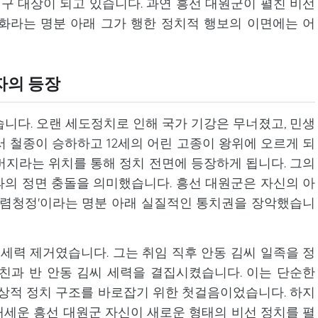
 대상이 되고 있습니다. 과연 흥선 대원군이 펼친 비선
화라는 명분 아래 그가 행한 정치적 행보의 이면에는 어
자의 등장
었습니다. 오랜 세도정치로 인해 국가 기강은 무너졌고, 민생
서 철종이 승하하고 12세의 어린 고종이 왕위에 오르게 되
버지라는 위치를 통해 정치 전면에 등장하게 됩니다. 그의
의 정면 충돌을 의미했습니다. 흥선 대원군은 자신의 아
수렴청정'이라는 명분 아래 실질적인 통치권을 장악했습니
 세력 제거였습니다. 그는 취임 직후 안동 김씨 일족을 정
친과 반 안동 김씨 세력을 결집시켰습니다. 이는 단순한
정상적 정치 구조를 바로잡기 위한 첫걸음이었습니다. 하지
세운 흥선 대원군 자신이 새로운 형태의 비선 정치를 펼