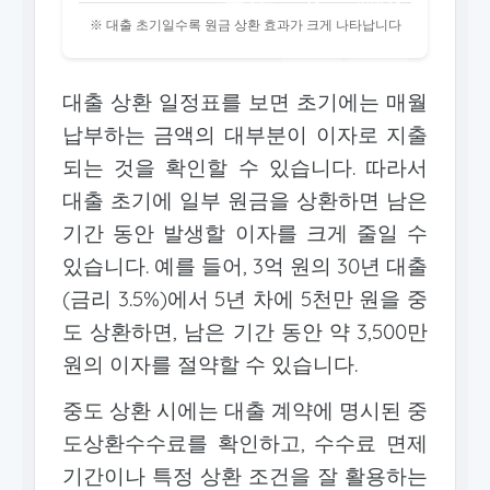
중간
차
16년차
※ 대출 초기일수록 원금 상환 효과가 크게 나타납니다
~
낮음
매우
대출 상환 일정표를 보면 초기에는 매월
낮음
납부하는 금액의 대부분이 이자로 지출
되는 것을 확인할 수 있습니다. 따라서
대출 초기에 일부 원금을 상환하면 남은
기간 동안 발생할 이자를 크게 줄일 수
있습니다. 예를 들어, 3억 원의 30년 대출
(금리 3.5%)에서 5년 차에 5천만 원을 중
도 상환하면, 남은 기간 동안 약 3,500만
원의 이자를 절약할 수 있습니다.
중도 상환 시에는 대출 계약에 명시된 중
도상환수수료를 확인하고, 수수료 면제
기간이나 특정 상환 조건을 잘 활용하는