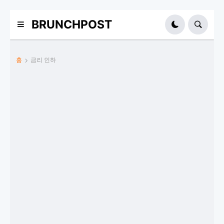
BRUNCHPOST
홈
금리 인하