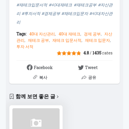
#재테크입문서적 #40대재테크 #재테크공부 #자산관
리 #투자서적 #경제공부 #재테크입문자 #40대자산관
리
Tags:
40대 자산관리
40대 재테크
경제 공부
자산
관리
재테크 공부
재테크 입문서적
재테크 입문자
투자 서적
4.8
/
1435
rates
Facebook
Tweet
복사
공유
함께 보면 좋은 글