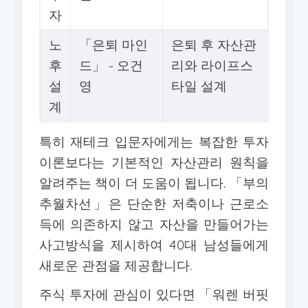
자
노
「은퇴 마인
은퇴 후 자산관
후
드」 - 오건
리와 라이프스
설
영
타일 설계
계
특히 재테크 입문자에게는 복잡한 투자
이론보다는 기본적인 자산관리 원칙을
알려주는 책이 더 도움이 됩니다. 「부의
추월차선」은 단순한 저축이나 근로소
득에 의존하지 않고 자산을 만들어가는
사고방식을 제시하여 40대 남성들에게
새로운 관점을 제공합니다.
주식 투자에 관심이 있다면 「워렌 버핏