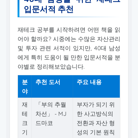
입문서적 추천
재테크 공부를 시작하려면 어떤 책을 읽
어야 할까요? 시중에는 수많은 자산관리
및 투자 관련 서적이 있지만, 40대 남성
에게 특히 도움이 될 만한 입문서적을 분
야별로 정리해보았습니다.
분
추천 도서
주요 내용
야
재
「부의 추월
부자가 되기 위
테
차선」 - MJ
한 사고방식의
크
드마코
전환과 자산 형
기
성의 기본 원칙