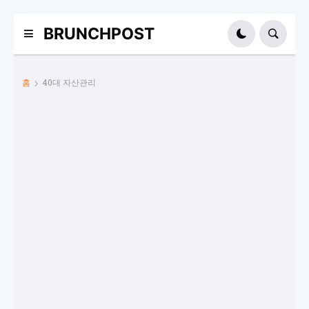
BRUNCHPOST
홈
40대 자산관리