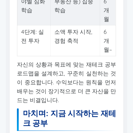
야별 심화
부동산 등) 집중
6
학습
학습
개
월
4단계: 실
소액 투자 시작,
6
전 투자
경험 축적
개
월~
자신의 상황과 목표에 맞는 재테크 공부
로드맵을 설계하고, 꾸준히 실천하는 것
이 중요합니다. 수익보다는 원칙을 먼저
배우는 것이 장기적으로 더 큰 자산을 만
드는 비결입니다.
마치며: 지금 시작하는 재테
크 공부