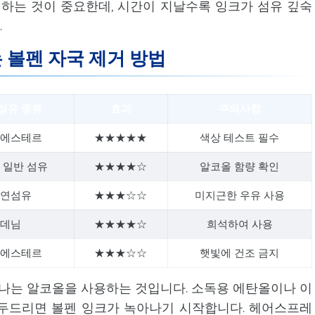
처하는 것이 중요한데, 시간이 지날수록 잉크가 섬유 깊숙
.
 볼펜 자국 제거 방법
섬유 종류
효과
주의사항
리에스테르
★★★★★
색상 테스트 필수
 일반 섬유
★★★★☆
알코올 함량 확인
천연섬유
★★★☆☆
미지근한 우유 사용
 데님
★★★★☆
희석하여 사용
리에스테르
★★★☆☆
햇빛에 건조 금지
하나는 알코올을 사용하는 것입니다. 소독용 에탄올이나 이
두드리면 볼펜 잉크가 녹아나기 시작합니다. 헤어스프레