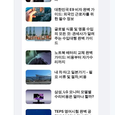
대한민국 E9 비자 완벽 가
이드: 외국인 근로자를 위
한 필수 정보
글로벌 식품 및 명품 수입
의 모든 것: 관세사가 알려
주는 수입대행 완벽 가이
드
노트북 배터리 교체 완벽
가이드: 비용부터 자가수
리까지
내 차 타고 일본가기 - 필
요 서류 및 절차,비용
삼성, LG 모니터 모델별
수리비용은 얼마나 할까?
TEPS 영어시험 완벽 공