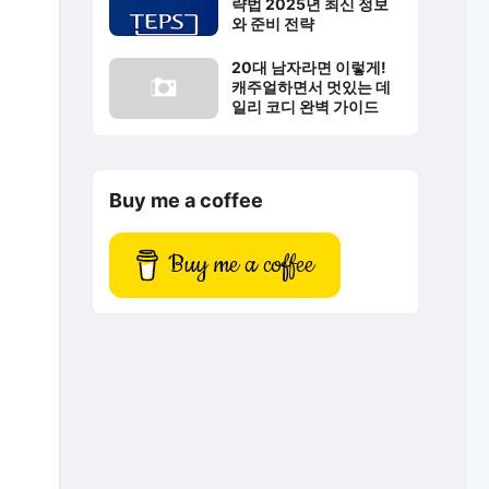
략법 2025년 최신 정보
와 준비 전략
20대 남자라면 이렇게!
캐주얼하면서 멋있는 데
일리 코디 완벽 가이드
Buy me a coffee
Buy me a coffee