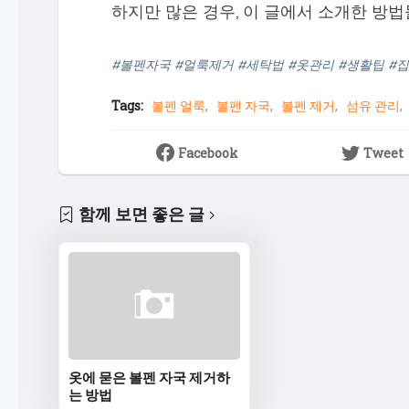
하지만 많은 경우, 이 글에서 소개한 방법
#볼펜자국 #얼룩제거 #세탁법 #옷관리 #생활팁 #
Tags:
볼펜 얼룩
볼펜 자국
볼펜 제거
섬유 관리
Facebook
Tweet
함께 보면 좋은 글
옷에 묻은 볼펜 자국 제거하
는 방법