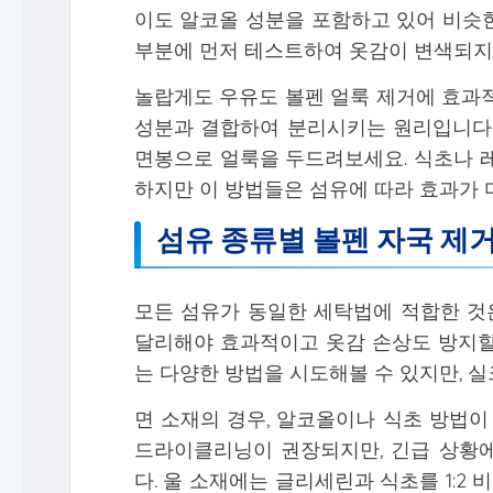
이도 알코올 성분을 포함하고 있어 비슷한
부분에 먼저 테스트하여 옷감이 변색되지
놀랍게도 우유도 볼펜 얼룩 제거에 효과적
성분과 결합하여 분리시키는 원리입니다.
면봉으로 얼룩을 두드려보세요. 식초나 레
하지만 이 방법들은 섬유에 따라 효과가 
섬유 종류별 볼펜 자국 제거
모든 섬유가 동일한 세탁법에 적합한 것은
달리해야 효과적이고 옷감 손상도 방지할
는 다양한 방법을 시도해볼 수 있지만, 
면 소재의 경우, 알코올이나 식초 방법이
드라이클리닝이 권장되지만, 긴급 상황
다. 울 소재에는 글리세린과 식초를 1: