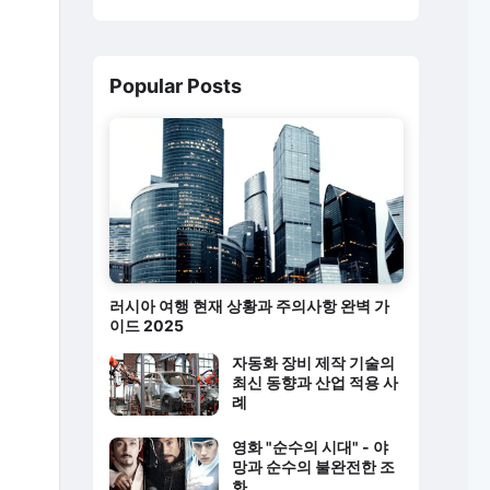
Popular Posts
러시아 여행 현재 상황과 주의사항 완벽 가
이드 2025
자동화 장비 제작 기술의
최신 동향과 산업 적용 사
례
영화 "순수의 시대" - 야
망과 순수의 불완전한 조
화