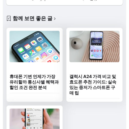
함께 보면 좋은 글
휴대폰 기변 언제가 가장
갤럭시 A24 가격 비교 및
유리할까 통신사별 혜택과
효도폰 추천 가이드: 실속
할인 조건 완전 분석
있는 중저가 스마트폰 구
매 팁