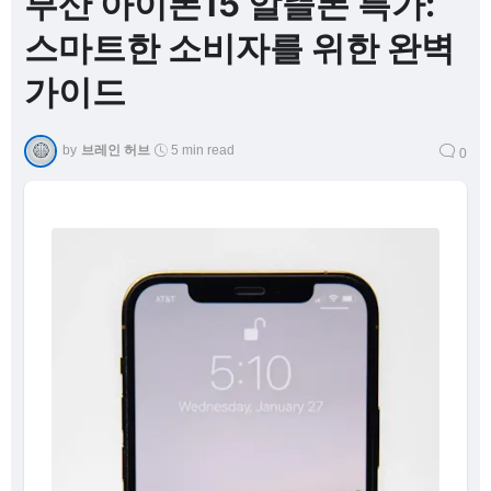
부산 아이폰15 알뜰폰 특가:
스마트한 소비자를 위한 완벽
가이드
by
브레인 허브
5 min read
0