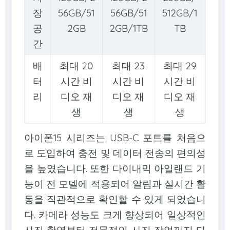
장
56GB/51
56GB/51
512GB/1
공
2GB
2GB/1TB
TB
간
배
최대 20
최대 23
최대 29
터
시간 비
시간 비
시간 비
리
디오 재
디오 재
디오 재
생
생
생
아이폰15 시리즈는 USB-C 포트를 처음으
로 도입하여 충전 및 데이터 전송의 편의성
을 높였습니다. 또한 다이내믹 아일랜드 기
능이 전 모델에 적용되어 알림과 실시간 활
동을 직관적으로 확인할 수 있게 되었습니
다. 카메라 성능도 크게 향상되어 일상적인
사진 촬영부터 전문적인 사진 작업까지 다