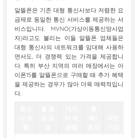
알뜰폰은 기존 대형 통신사보다 저렴한 요
금제로 동일한 통신 서비스를 제공하는 서
비스입니다. MVNO(가상이동통신망사업
자)라고도 불리는 이들 알뜰폰 업체들은
대형 통신사의 네트워크를 임대해 사용하
면서도, 더 경쟁력 있는 가격을 제공합니
다. 특히 부산 지역의 여러 매장에서는 아
이폰15를 알뜰폰으로 구매할 때 추가 혜택
을 제공하는 경우가 많아 더욱 매력적입니
다.
통신
월 평
데이
통
사 유
균 요
터 제
화/
약정
형
금
공량
문자
기간