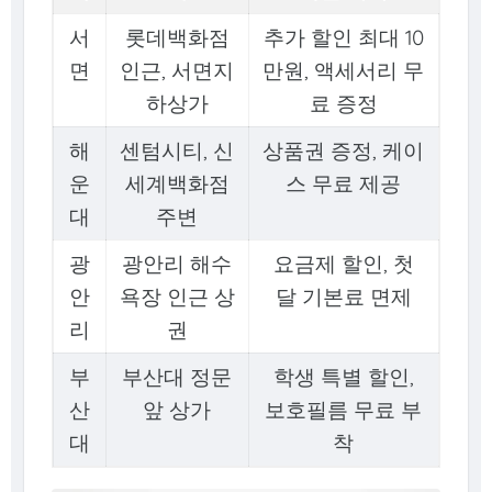
서
롯데백화점
추가 할인 최대 10
면
인근, 서면지
만원, 액세서리 무
하상가
료 증정
해
센텀시티, 신
상품권 증정, 케이
운
세계백화점
스 무료 제공
대
주변
광
광안리 해수
요금제 할인, 첫
안
욕장 인근 상
달 기본료 면제
리
권
부
부산대 정문
학생 특별 할인,
산
앞 상가
보호필름 무료 부
대
착