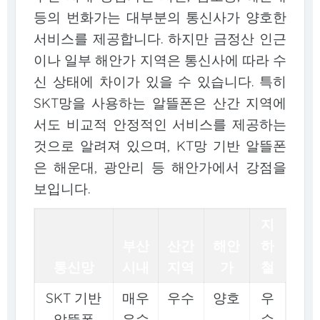
등의 번화가는 대부분의 통신사가 양호한
서비스를 제공합니다. 하지만 금정산 인근
이나 일부 해안가 지역은 통신사에 따라 수
신 상태에 차이가 있을 수 있습니다. 특히
SKT망을 사용하는 알뜰폰은 산간 지역에
서도 비교적 안정적인 서비스를 제공하는
것으로 알려져 있으며, KT망 기반 알뜰폰
은 해운대, 광안리 등 해안가에서 강점을
보입니다.
지
부산
산간
해안
하
통신망
시내
지역
가
철
SKT 기반
매우
우수
양호
우
알뜰폰
우수
수