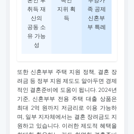
취득 재
지위 획
족 공제
산의
득
신혼부
공동 소
부 특례
유 가능
성
또한 신혼부부 주택 지원 정책, 결혼 장
려금 등 정부 지원 제도도 알아두면 경제
적인 결혼준비에 도움이 됩니다. 2024년
기준, 신혼부부 전용 주택 대출 상품은
최대 2억 원까지 저금리로 이용 가능하
며, 일부 지자체에서는 결혼 장려금도 지
원하고 있습니다. 이러한 제도적 혜택을