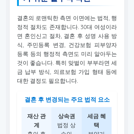
결혼의 로맨틱한 측면 이면에는 법적, 행
정적 절차도 존재합니다. 30대 여성이라
면 혼인신고 절차, 결혼 후 성명 사용 방
식, 주민등록 변경, 건강보험 피부양자
등록 등의 행정적 측면도 미리 알아두는
것이 좋습니다. 특히 맞벌이 부부라면 세
금 납부 방식, 의료보험 가입 형태 등에
대한 결정도 필요합니다.
결혼 후 변경되는 주요 법적 요소
재산 관
상속권
세금 혜
계
법정 상
택
혼인 후
속인
부양가