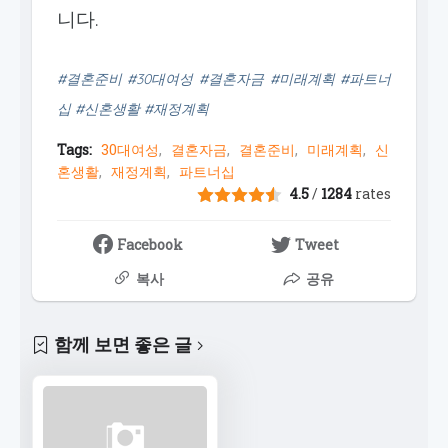
니다.
#결혼준비 #30대여성 #결혼자금 #미래계획 #파트너
십 #신혼생활 #재정계획
Tags:
30대여성
결혼자금
결혼준비
미래계획
신
혼생활
재정계획
파트너십
4.5
/
1284
rates
Facebook
Tweet
복사
공유
함께 보면 좋은 글