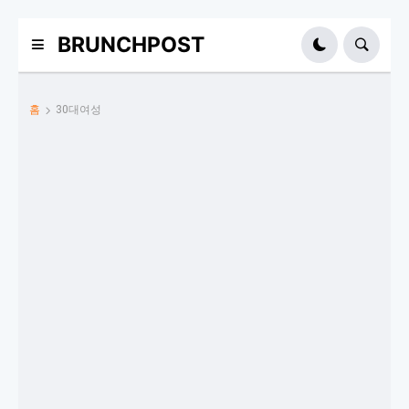
BRUNCHPOST
홈
30대여성