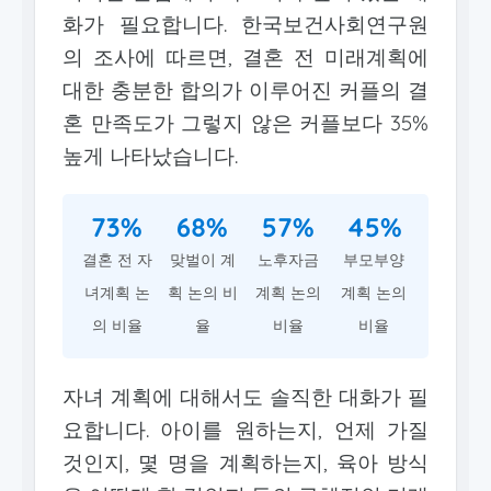
화가 필요합니다. 한국보건사회연구원
의 조사에 따르면, 결혼 전 미래계획에
대한 충분한 합의가 이루어진 커플의 결
혼 만족도가 그렇지 않은 커플보다 35%
높게 나타났습니다.
73%
68%
57%
45%
결혼 전 자
맞벌이 계
노후자금
부모부양
녀계획 논
획 논의 비
계획 논의
계획 논의
의 비율
율
비율
비율
자녀 계획에 대해서도 솔직한 대화가 필
요합니다. 아이를 원하는지, 언제 가질
것인지, 몇 명을 계획하는지, 육아 방식