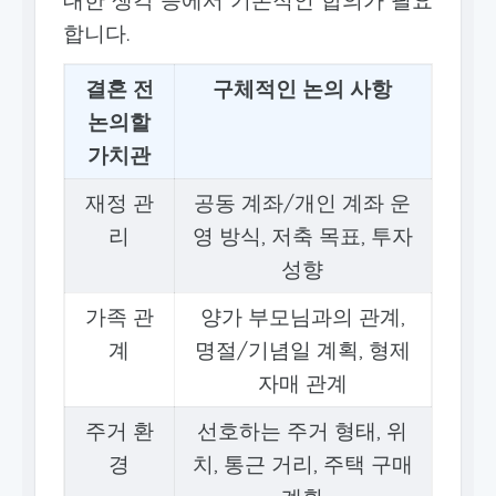
합니다.
결혼 전
구체적인 논의 사항
논의할
가치관
재정 관
공동 계좌/개인 계좌 운
리
영 방식, 저축 목표, 투자
성향
가족 관
양가 부모님과의 관계,
계
명절/기념일 계획, 형제
자매 관계
주거 환
선호하는 주거 형태, 위
경
치, 통근 거리, 주택 구매